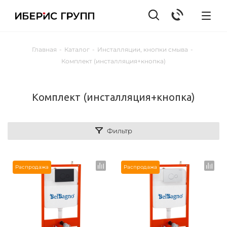
Главная
-
Каталог
-
Инсталляции, кнопки смыва
-
Комплект (инсталляция+кнопка)
Комплект (инсталляция+кнопка)
Фильтр
Распродажа
Распродажа