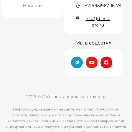
+7(495)967-16-74
Новости
info@iberis-
pro.ru
Мы в соцсетях
2026 © Сайт поставщика сантехники
Информация, указанная на сайте, не является публичной
офертой. Информация о товарах, технических свойствах и
характеристиках, наличии на складе, стоимости товаров носит
информационный характер и ни при каких условиях не является