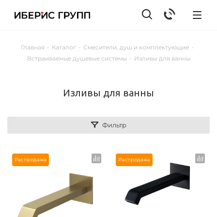
Главная
-
Каталог
-
Смесители, душ и комплектующие
-
Встраиваемые душевые системы
-
Изливы для ванны
Изливы для ванны
Фильтр
Распродажа
Распродажа