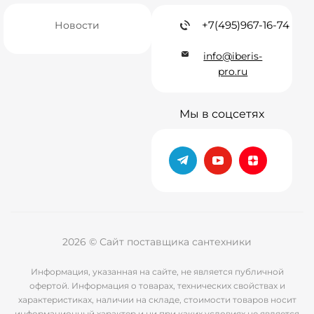
+7(495)967-16-74
Новости
info@iberis-
pro.ru
Мы в соцсетях
2026 © Сайт поставщика сантехники
Информация, указанная на сайте, не является публичной
офертой. Информация о товарах, технических свойствах и
характеристиках, наличии на складе, стоимости товаров носит
информационный характер и ни при каких условиях не является