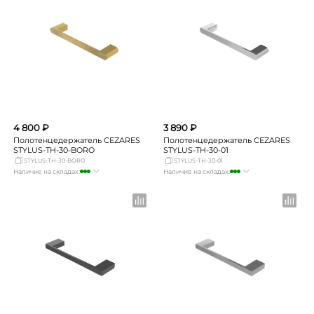
Новосибирск
Нет в наличии
Новосибирск
Нет в наличии
Екатеринбург
Нет в наличии
Екатеринбург
мало
Самара
Нет в наличии
Самара
Нет в наличии
4 800 ₽
3 890 ₽
Полотенцедержатель CEZARES
Полотенцедержатель CEZARES
STYLUS-TH-30-BORO
STYLUS-TH-30-01
STYLUS-TH-30-BORO
STYLUS-TH-30-01
Наличие на складах:
Наличие на складах:
Москва
много
Москва
много
СПБ
мало
СПБ
мало
Краснодар
мало
Краснодар
мало
Новосибирск
мало
Новосибирск
Нет в наличии
Екатеринбург
Нет в наличии
Екатеринбург
Нет в наличии
Самара
Нет в наличии
Самара
Нет в наличии