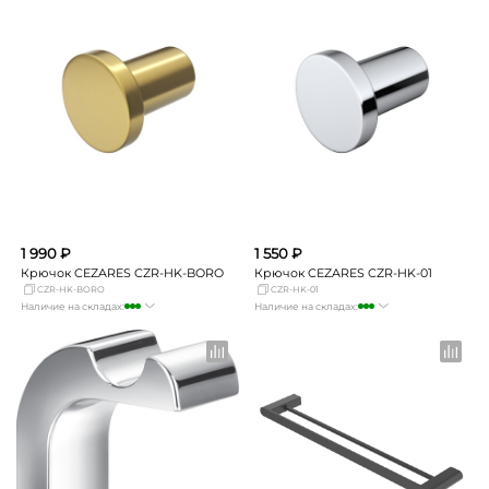
Екатеринбург
Нет в наличии
Екатеринбург
Нет в наличии
Самара
Нет в наличии
Самара
Нет в наличии
1 990 ₽
1 550 ₽
Крючок CEZARES CZR-HK-BORO
Крючок CEZARES CZR-HK-01
CZR-HK-BORO
CZR-HK-01
Наличие на складах:
Наличие на складах:
Москва
много
Москва
много
СПБ
мало
СПБ
мало
Краснодар
мало
Краснодар
мало
Новосибирск
мало
Новосибирск
Нет в наличии
Екатеринбург
Нет в наличии
Екатеринбург
Нет в наличии
Самара
Нет в наличии
Самара
Нет в наличии