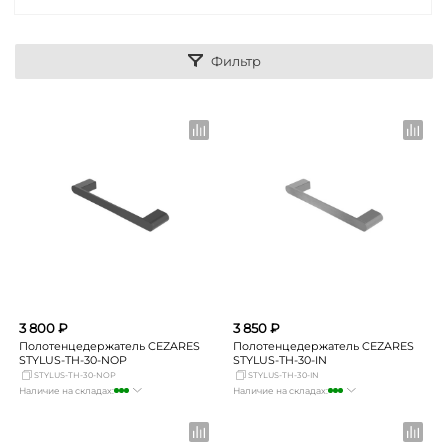
Фильтр
3 800 ₽
3 850 ₽
Полотенцедержатель CEZARES
Полотенцедержатель CEZARES
STYLUS-TH-30-NOP
STYLUS-TH-30-IN
STYLUS-TH-30-NOP
STYLUS-TH-30-IN
Наличие на складах:
Наличие на складах:
Москва
много
Москва
много
СПБ
мало
СПБ
мало
Краснодар
мало
Краснодар
мало