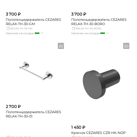
3 700 ₽
3 700 ₽
Полотенцедержатель CEZARES
Полотенцедержатель CEZARES
RELAX-TH-30-GM
RELAX-TH-30-BORO
RELAX-TH-30-GM
RELAX-TH-30-BORO
Наличие на складах:
Наличие на складах:
Москва
много
Москва
много
СПБ
мало
СПБ
мало
Краснодар
мало
Краснодар
мало
Новосибирск
мало
Новосибирск
Нет в наличии
Екатеринбург
мало
Екатеринбург
Нет в наличии
Самара
Нет в наличии
Самара
Нет в наличии
2 700 ₽
Полотенцедержатель CEZARES
RELAX-TH-30-01
1 450 ₽
Крючок CEZARES CZR-HK-NOP