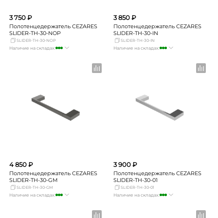
3 750 ₽
3 850 ₽
Полотенцедержатель CEZARES
Полотенцедержатель CEZARES
SLIDER-TH-30-NOP
SLIDER-TH-30-IN
SLIDER-TH-30-NOP
SLIDER-TH-30-IN
Наличие на складах:
Наличие на складах:
Москва
много
Москва
много
СПБ
мало
СПБ
мало
Краснодар
мало
Краснодар
мало
Новосибирск
Нет в наличии
Новосибирск
Нет в наличии
Екатеринбург
Нет в наличии
Екатеринбург
Нет в наличии
Самара
Нет в наличии
Самара
Нет в наличии
4 850 ₽
3 900 ₽
Полотенцедержатель CEZARES
Полотенцедержатель CEZARES
SLIDER-TH-30-GM
SLIDER-TH-30-01
SLIDER-TH-30-GM
SLIDER-TH-30-01
Наличие на складах:
Наличие на складах:
Москва
много
Москва
много
СПБ
мало
СПБ
мало
Краснодар
мало
Краснодар
мало