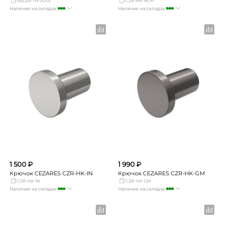
RELAX-TH-30-01
CZR-HK-NOP
Наличие на складах:
Наличие на складах:
Москва
много
Москва
много
СПБ
мало
СПБ
мало
Краснодар
мало
Краснодар
мало
Новосибирск
мало
Новосибирск
Нет в наличии
Екатеринбург
Нет в наличии
Екатеринбург
Нет в наличии
Самара
Нет в наличии
Самара
Нет в наличии
1 500 ₽
1 990 ₽
Крючок CEZARES CZR-HK-IN
Крючок CEZARES CZR-HK-GM
CZR-HK-IN
CZR-HK-GM
Наличие на складах:
Наличие на складах:
Москва
много
Москва
много
СПБ
мало
СПБ
мало
Краснодар
достаточно
Краснодар
мало
Новосибирск
Нет в наличии
Новосибирск
Нет в наличии