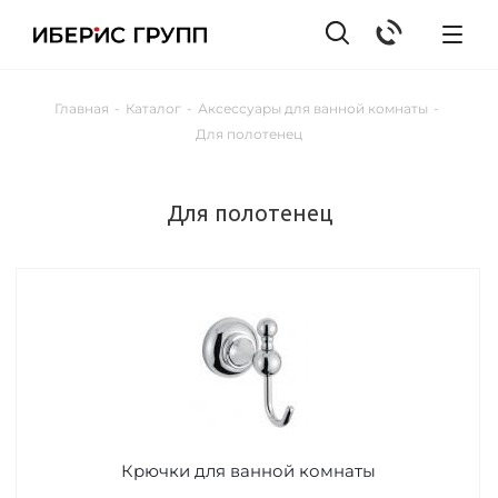
Главная
-
Каталог
-
Аксессуары для ванной комнаты
-
Для полотенец
Для полотенец
Крючки для ванной комнаты