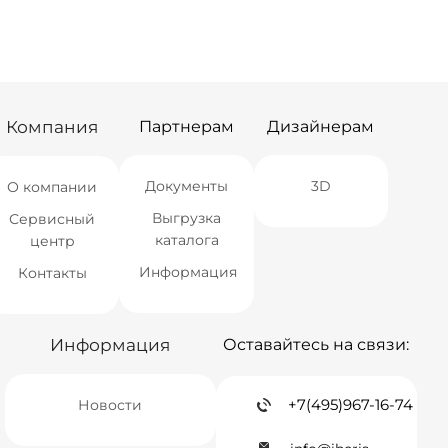
СПБ
Нет в наличии
Краснодар
Нет в наличии
Новосибирск
Нет в наличии
Екатеринбург
Нет в наличии
Самара
Нет в наличии
Компания
Партнерам
Дизайнерам
Документы
3D
О компании
Выгрузка
Сервисный
каталога
центр
Информация
Контакты
Информация
Оставайтесь на связи:
+7(495)967-16-74
Новости