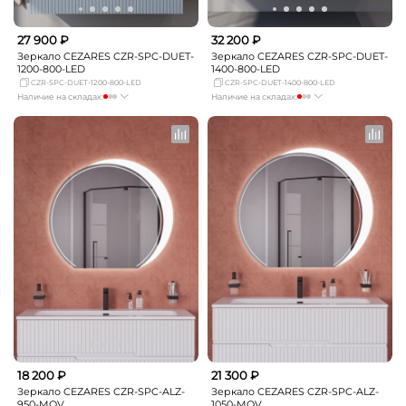
27 900 ₽
32 200 ₽
Зеркало CEZARES CZR-SPC-DUET-
Зеркало CEZARES CZR-SPC-DUET-
1200-800-LED
1400-800-LED
CZR-SPC-DUET-1200-800-LED
CZR-SPC-DUET-1400-800-LED
Наличие на складах:
Наличие на складах:
Москва
мало
Москва
мало
СПБ
Нет в наличии
СПБ
Нет в наличии
Краснодар
Нет в наличии
Краснодар
Нет в наличии
Новосибирск
Нет в наличии
Новосибирск
Нет в наличии
Екатеринбург
Нет в наличии
Екатеринбург
Нет в наличии
Самара
Нет в наличии
Самара
Нет в наличии
18 200 ₽
21 300 ₽
Зеркало CEZARES CZR-SPC-ALZ-
Зеркало CEZARES CZR-SPC-ALZ-
950-MOV
1050-MOV