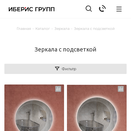
Главная
-
Каталог
-
Зеркала
-
Зеркала с подсветкой
Зеркала с подсветкой
Фильтр