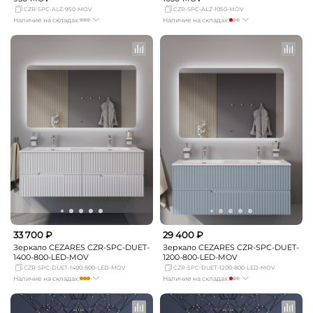
CZR-SPC-ALZ-950-MOV
CZR-SPC-ALZ-1050-MOV
Наличие на складах:
Наличие на складах:
Москва
Нет в наличии
Москва
мало
СПБ
Нет в наличии
СПБ
Нет в наличии
Краснодар
Нет в наличии
Краснодар
Нет в наличии
Новосибирск
Нет в наличии
Новосибирск
Нет в наличии
Екатеринбург
Нет в наличии
Екатеринбург
Нет в наличии
Самара
Нет в наличии
Самара
Нет в наличии
33 700 ₽
29 400 ₽
Зеркало CEZARES CZR-SPC-DUET-
Зеркало CEZARES CZR-SPC-DUET-
1400-800-LED-MOV
1200-800-LED-MOV
CZR-SPC-DUET-1400-800-LED-MOV
CZR-SPC-DUET-1200-800-LED-MOV
Наличие на складах:
Наличие на складах:
Москва
достаточно
Москва
мало
СПБ
Нет в наличии
СПБ
Нет в наличии
Краснодар
Нет в наличии
Краснодар
Нет в наличии