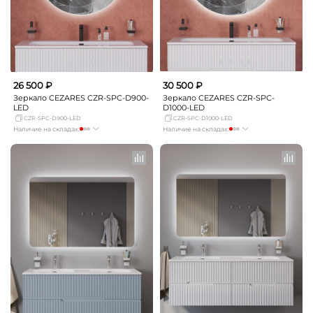
26 500 ₽
30 500 ₽
Зеркало CEZARES CZR-SPC-D900-
Зеркало CEZARES CZR-SPC-
LED
D1000-LED
CZR-SPC-D900-LED
CZR-SPC-D1000-LED
Наличие на складах:
Наличие на складах:
Москва
мало
Москва
мало
СПБ
Нет в наличии
СПБ
Нет в наличии
Краснодар
мало
Краснодар
Нет в наличии
Новосибирск
Нет в наличии
Новосибирск
Нет в наличии
Екатеринбург
Нет в наличии
Екатеринбург
Нет в наличии
Самара
Нет в наличии
Самара
Нет в наличии