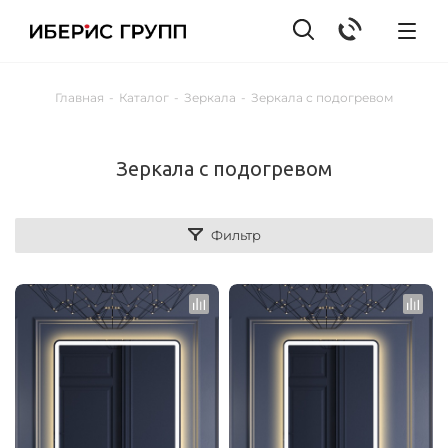
Главная
-
Каталог
-
Зеркала
-
Зеркала с подогревом
Зеркала с подогревом
Фильтр