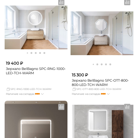
Краснодар
мало
Краснодар
мало
Новосибирск
мало
Новосибирск
мало
Екатеринбург
мало
Екатеринбург
мало
Самара
мало
Самара
мало
19 400 ₽
Зеркало BelBagno SPC-RNG-1000-
LED-TCH-WARM
15 300 ₽
Зеркало BelBagno SPC-OTT-800-
800-LED-TCH-WARM
SPC-RNG-1000-LED-TCH-WARM
SPC-OTT-800-800-LED-TCH-WARM
Наличие на складах:
Наличие на складах:
Москва
мало
Москва
мало
СПБ
мало
СПБ
мало
Краснодар
мало
Краснодар
мало
Новосибирск
мало
Новосибирск
Нет в наличии
Екатеринбург
мало
Екатеринбург
мало
Самара
мало
Самара
Нет в наличии