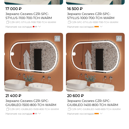
17 000 ₽
16 500 ₽
Зеркало Cezares CZR-SPC-
Зеркало Cezares CZR-SPC-
STYLUS-1100-700-TCH-WARM
STYLUS-1000-700-TCH-WARM
CZR-SPC-STYLUS-1100-700-TCH-WARM
CZR-SPC-STYLUS-1000-700-TCH-WARM
Наличие на складах:
Наличие на складах:
Москва
мало
Москва
мало
СПБ
мало
СПБ
мало
Краснодар
Нет в наличии
Краснодар
мало
Новосибирск
Нет в наличии
Новосибирск
мало
Екатеринбург
Нет в наличии
Екатеринбург
мало
Самара
мало
Самара
мало
21 400 ₽
20 600 ₽
Зеркало Cezares CZR-SPC-
Зеркало Cezares CZR-SPC-
GIUBILEO-1500-800-TCH-WARM
GIUBILEO-1400-800-TCH-WARM
CZR-SPC-GIUBILEO-1500-800-TCH-WARM
CZR-SPC-GIUBILEO-1400-800-TCH-WARM
Наличие на складах:
Наличие на складах:
Москва
мало
Москва
мало
СПБ
Нет в наличии
СПБ
мало
Краснодар
Нет в наличии
Краснодар
мало