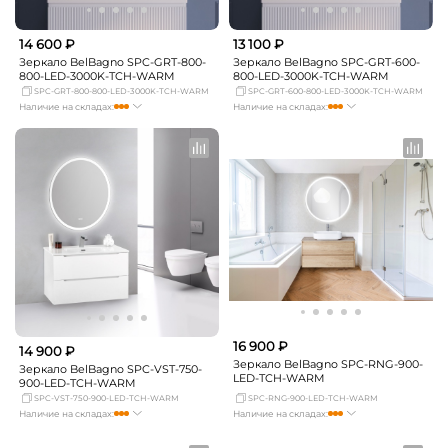
14 600 ₽
13 100 ₽
Зеркало BelBagno SPC-GRT-800-
Зеркало BelBagno SPC-GRT-600-
800-LED-3000K-TCH-WARM
800-LED-3000K-TCH-WARM
SPC-GRT-800-800-LED-3000K-TCH-WARM
SPC-GRT-600-800-LED-3000K-TCH-WARM
Наличие на складах:
Наличие на складах:
Москва
достаточно
Москва
достаточно
СПБ
Нет в наличии
СПБ
Нет в наличии
Краснодар
Нет в наличии
Краснодар
мало
Новосибирск
Нет в наличии
Новосибирск
Нет в наличии
Екатеринбург
Нет в наличии
Екатеринбург
Нет в наличии
Самара
Нет в наличии
Самара
Нет в наличии
16 900 ₽
14 900 ₽
Зеркало BelBagno SPC-RNG-900-
Зеркало BelBagno SPC-VST-750-
LED-TCH-WARM
900-LED-TCH-WARM
SPC-VST-750-900-LED-TCH-WARM
SPC-RNG-900-LED-TCH-WARM
Наличие на складах:
Наличие на складах:
Москва
мало
Москва
достаточно
СПБ
мало
СПБ
мало