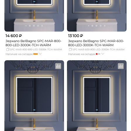
14 600 ₽
13 100 ₽
Зеркало BelBagno SPC-MAR-800-
Зеркало BelBagno SPC-MAR-600-
800-LED-3000K-TCH-WARM
800-LED-3000K-TCH-WARM
SPC-MAR-800-800-LED-3000K-TCH-WARM
SPC-MAR-600-800-LED-3000K-TCH-WARM
Наличие на складах:
Наличие на складах:
Москва
достаточно
Москва
мало
СПБ
Нет в наличии
СПБ
Нет в наличии
Краснодар
Нет в наличии
Краснодар
Нет в наличии
Новосибирск
Нет в наличии
Новосибирск
Нет в наличии
Екатеринбург
Нет в наличии
Екатеринбург
Нет в наличии
Самара
Нет в наличии
Самара
Нет в наличии