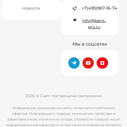
+7(495)967-16-74
Новости
info@iberis-
pro.ru
Мы в соцсетях
2026 © Сайт поставщика сантехники
Информация, указанная на сайте, не является публичной
офертой. Информация о товарах, технических свойствах и
характеристиках, наличии на складе, стоимости товаров носит
информационный характер и ни при каких условиях не является