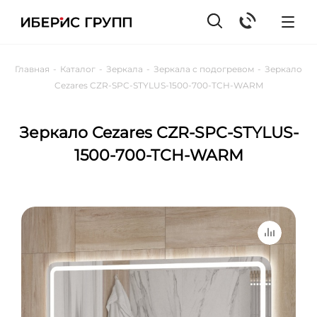
Главная
-
Каталог
-
Зеркала
-
Зеркала с подогревом
-
Зеркало
Cezares CZR-SPC-STYLUS-1500-700-TCH-WARM
Зеркало Cezares CZR-SPC-STYLUS-
1500-700-TCH-WARM