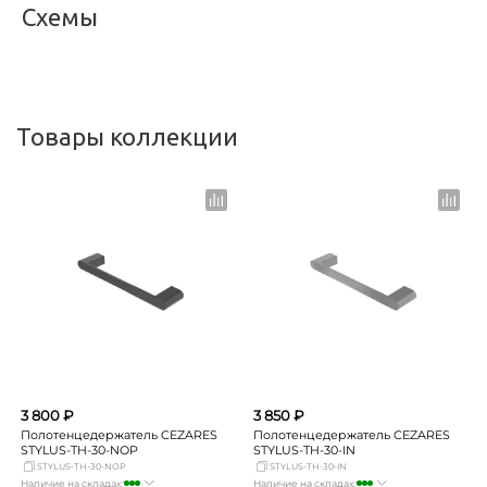
Схемы
<
>
Товары коллекции
3 800 ₽
3 850 ₽
Полотенцедержатель CEZARES
Полотенцедержатель CEZARES
STYLUS-TH-30-NOP
STYLUS-TH-30-IN
STYLUS-TH-30-NOP
STYLUS-TH-30-IN
Наличие на складах:
Наличие на складах: