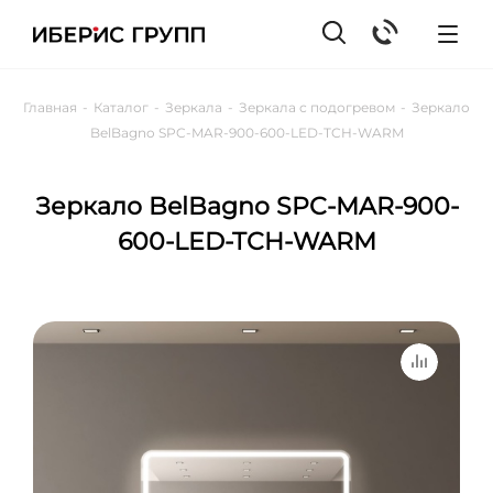
Главная
-
Каталог
-
Зеркала
-
Зеркала с подогревом
-
Зеркало
BelBagno SPC-MAR-900-600-LED-TCH-WARM
Зеркало BelBagno SPC-MAR-900-
600-LED-TCH-WARM