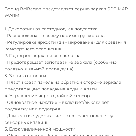
Бренд BelBagno представляет серию зеркал SPC-MAR-
WARM
1. Декоративная светодиодная подсветка
• Расположена по всему периметру зеркала.
• Регулировка яркости (диммирование) для создания
комфортного освещения.
2. Подогрев зеркального полотна
• Предотвращает запотевание зеркала (особенно
полезно в ванной после душа).
3. Защита от влаги
• Пластиковая панель на обратной стороне зеркала
предотвращает попадание воды и влаги.
4. Управление через двойной сенсор
• Однократное нажатие – включает/выключает
подсветку или подогрев.
• Длительное удержание – отключает подсветку
сенсорных клавиш.
5. Блок увеличенной мощности
• Обеспечивает стабильную работу подсветки и