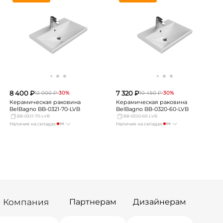
Новосибирск
мало
Новосибирск
мало
Екатеринбург
Нет в наличии
Екатеринбург
Нет в наличии
Самара
Нет в наличии
Самара
Нет в наличии
8 400 ₽
7 320 ₽
12 000 ₽
-30%
10 450 ₽
-30%
Керамическая раковина
Керамическая раковина
BelBagno BB-0321-70-LVB
BelBagno BB-0320-60-LVB
BB-0321-70-LVB
BB-0320-60-LVB
Наличие на складах:
Наличие на складах:
Москва
мало
Москва
Нет в наличии
СПБ
мало
СПБ
Нет в наличии
Краснодар
Нет в наличии
Краснодар
Нет в наличии
Новосибирск
мало
Новосибирск
мало
Екатеринбург
Нет в наличии
Екатеринбург
Нет в наличии
Самара
Нет в наличии
Самара
Нет в наличии
Компания
Партнерам
Дизайнерам