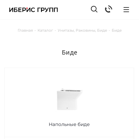
Главная
-
Каталог
-
Унитазы, Раковины, Биде
-
Биде
Биде
Напольные биде