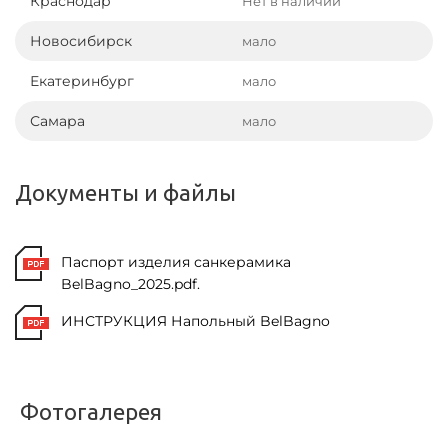
Краснодар
Нет в наличии
Новосибирск
мало
Екатеринбург
мало
Самара
мало
Документы и файлы
Паспорт изделия санкерамика
BelBagno_2025.pdf.
ИНСТРУКЦИЯ Напольный BelBagno
Фотогалерея