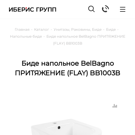
Главная
-
Каталог
-
Унитазы, Раковины, Биде
-
Биде
-
Напольные биде
-
Биде напольное BelBagno ПРИТЯЖЕНИЕ
(FLAY) BB1003B
Биде напольное BelBagno
ПРИТЯЖЕНИЕ (FLAY) BB1003B