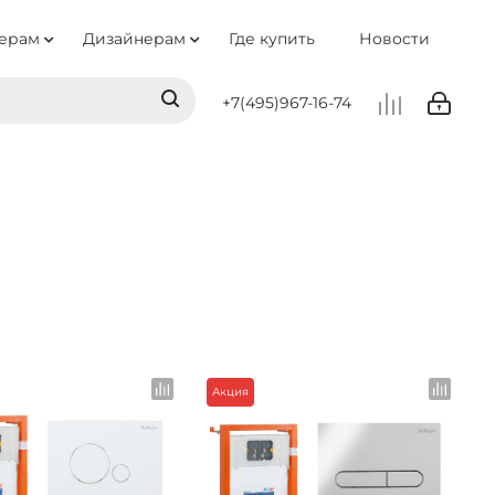
ерам
Дизайнерам
Где купить
Новости
+7(495)967-16-74
Акция