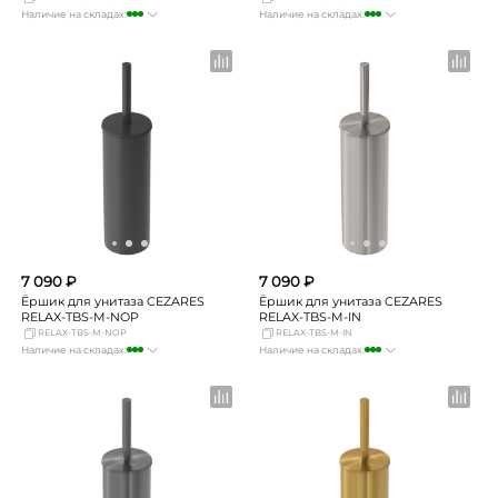
Наличие на складах:
Наличие на складах:
Москва
много
Москва
много
СПБ
Нет в наличии
СПБ
Нет в наличии
Краснодар
мало
Краснодар
мало
Новосибирск
мало
Новосибирск
мало
Екатеринбург
мало
Екатеринбург
мало
Самара
мало
Самара
мало
7 090 ₽
7 090 ₽
Ёршик для унитаза CEZARES
Ёршик для унитаза CEZARES
RELAX-TBS-M-NOP
RELAX-TBS-M-IN
RELAX-TBS-M-NOP
RELAX-TBS-M-IN
Наличие на складах:
Наличие на складах:
Москва
много
Москва
много
СПБ
мало
СПБ
Нет в наличии
Краснодар
мало
Краснодар
мало
Новосибирск
мало
Новосибирск
мало
Екатеринбург
мало
Екатеринбург
мало
Самара
мало
Самара
Нет в наличии