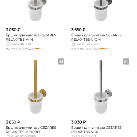
3 050 ₽
3 650 ₽
Ёршик для унитаза CEZARES
Ёршик для унитаза CEZARES
RELAX-TBS-V-IN
RELAX-TBS-V-GM
RELAX-TBS-V-IN
RELAX-TBS-V-GM
Наличие на складах:
Наличие на складах:
Москва
Нет в наличии
Москва
мало
СПБ
Нет в наличии
СПБ
мало
Краснодар
мало
Краснодар
мало
Новосибирск
мало
Новосибирск
Нет в наличии
Екатеринбург
Нет в наличии
Екатеринбург
мало
Самара
мало
Самара
мало
3 650 ₽
3 030 ₽
Ёршик для унитаза CEZARES
Ёршик для унитаза CEZARES
RELAX-TBS-V-BORO
RELAX-TBS-V-01
RELAX-TBS-V-BORO
RELAX-TBS-V-01