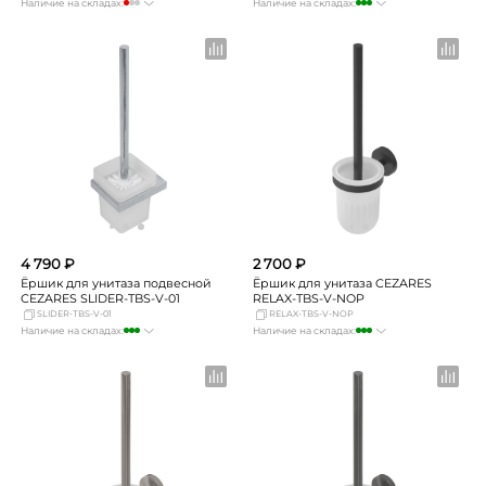
Наличие на складах:
Наличие на складах:
Москва
Нет в наличии
Москва
много
СПБ
Нет в наличии
СПБ
мало
Краснодар
Нет в наличии
Краснодар
мало
Новосибирск
Нет в наличии
Новосибирск
мало
Екатеринбург
Нет в наличии
Екатеринбург
мало
Самара
мало
Самара
мало
4 790 ₽
2 700 ₽
Ёршик для унитаза подвесной
Ёршик для унитаза CEZARES
CEZARES SLIDER-TBS-V-01
RELAX-TBS-V-NOP
SLIDER-TBS-V-01
RELAX-TBS-V-NOP
Наличие на складах:
Наличие на складах:
Москва
много
Москва
много
СПБ
мало
СПБ
Нет в наличии
Краснодар
мало
Краснодар
мало
Новосибирск
мало
Новосибирск
мало
Екатеринбург
мало
Екатеринбург
мало
Самара
мало
Самара
мало