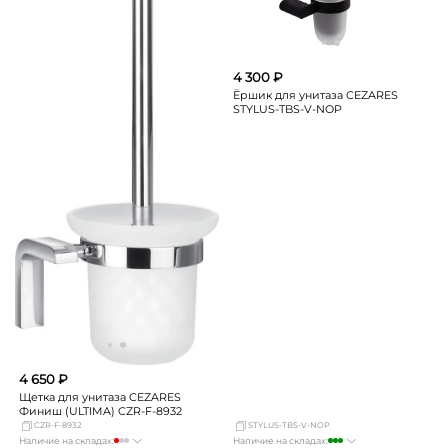
4 300 ₽
Ёршик для унитаза CEZARES
STYLUS-TBS-V-NOP
4 650 ₽
Щетка для унитаза CEZARES
Финиш (ULTIMA) CZR-F-8932
CZR-F-8932
STYLUS-TBS-V-NOP
Наличие на складах:
Наличие на складах: