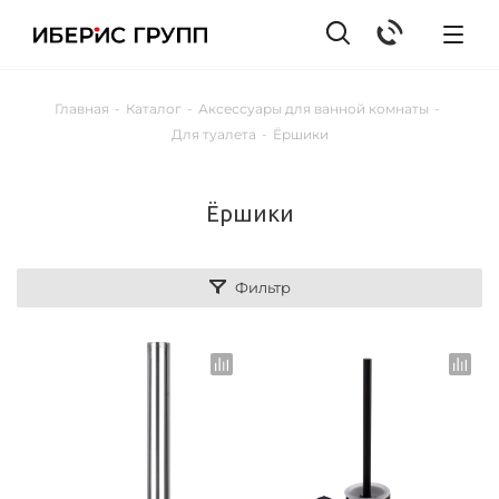
Главная
-
Каталог
-
Аксессуары для ванной комнаты
-
Для туалета
-
Ёршики
Ёршики
Фильтр