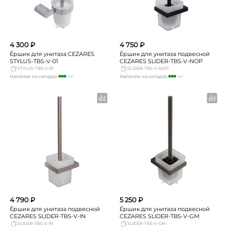
4 300 ₽
4 750 ₽
Ёршик для унитаза CEZARES
Ёршик для унитаза подвесной
STYLUS-TBS-V-01
CEZARES SLIDER-TBS-V-NOP
STYLUS-TBS-V-01
SLIDER-TBS-V-NOP
Наличие на складах:
Наличие на складах:
Москва
много
Москва
много
СПБ
мало
СПБ
мало
Краснодар
мало
Краснодар
мало
Новосибирск
мало
Новосибирск
мало
Екатеринбург
мало
Екатеринбург
мало
Самара
мало
Самара
достаточно
4 790 ₽
5 250 ₽
Ёршик для унитаза подвесной
Ёршик для унитаза подвесной
CEZARES SLIDER-TBS-V-IN
CEZARES SLIDER-TBS-V-GM
SLIDER-TBS-V-IN
SLIDER-TBS-V-GM