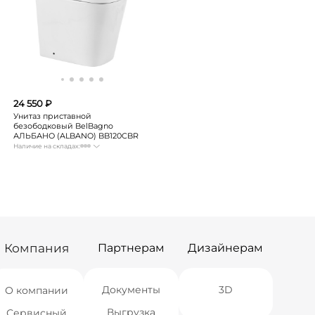
24 550 ₽
Унитаз приставной
безободковый BelBagno
АЛЬБАНО (ALBANO) BB120CBR
Наличие на складах:
Москва
Нет в наличии
СПБ
Нет в наличии
Краснодар
Нет в наличии
Новосибирск
Нет в наличии
Екатеринбург
Нет в наличии
Самара
Нет в наличии
Компания
Партнерам
Дизайнерам
Документы
3D
О компании
Выгрузка
Сервисный