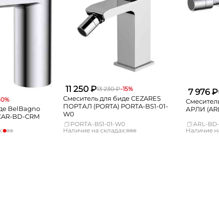
11 250 ₽
13 230 ₽
-15%
7 976 ₽
Смеситель для биде CEZARES
30%
Смесител
ПОРТАЛ (PORTA) PORTA-BS1-01-
де BelBagno
АРЛИ (AR
W0
CAR-BD-CRM
PORTA-BS1-01-W0
ARL-BD
:
Наличие на складах:
Наличие на
Нет в наличии
Москва
Нет в наличии
Москва
Нет в наличии
СПБ
Нет в наличии
СПБ
Нет в наличии
Краснодар
Нет в наличии
Краснодар
мало
Новосибирск
Нет в наличии
Новосибирс
Нет в наличии
Екатеринбург
Нет в наличии
Екатеринбур
Нет в наличии
Самара
Нет в наличии
Самара