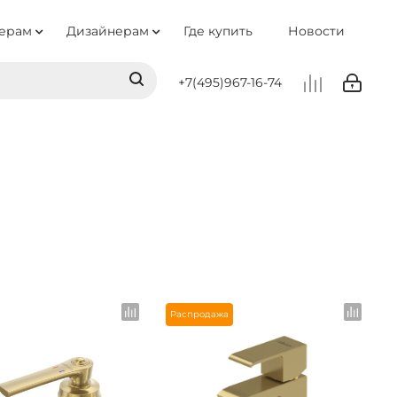
ерам
Дизайнерам
Где купить
Новости
+7(495)967-16-74
Распродажа