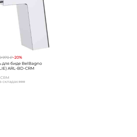
9 970 ₽
-20%
ь для биде BelBagno
LIE) ARL-BD-CRM
-CRM
 складах:
Нет в наличии
Нет в наличии
Нет в наличии
к
Нет в наличии
г
Нет в наличии
Нет в наличии