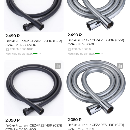
2 490 ₽
2 490 ₽
Гибкий шланг CEZARES ЧЗР (CZR)
Гибкий шланг CEZARES ЧЗР (CZR)
CZR-FMD-180-01
CZR-FMD-180-NOP
CZR-FMD-180-NOP
CZR-FMD-180-01
Наличие на складах:
Наличие на складах:
Москва
достаточно
Москва
много
СПБ
Нет в наличии
СПБ
мало
Краснодар
мало
Краснодар
мало
Новосибирск
Нет в наличии
Новосибирск
Нет в наличии
Екатеринбург
мало
Екатеринбург
мало
Самара
Нет в наличии
Самара
мало
2 050 ₽
2 090 ₽
Гибкий шланг CEZARES ЧЗР (CZR)
Гибкий шланг CEZARES ЧЗР (CZR)
CZR-FMD-150-01
CZR-FMD-150-NOP