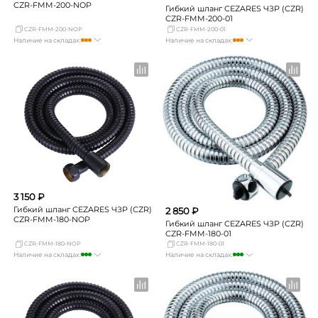
CZR-FMM-200-NOP
Гибкий шланг CEZARES ЧЗР (CZR)
CZR-FMM-200-01
CZR-FMM-200-NOP
CZR-FMM-200-01
Наличие на складах:
Наличие на складах:
Москва
достаточно
Москва
достаточно
СПБ
мало
СПБ
мало
Краснодар
Нет в наличии
Краснодар
Нет в наличии
Новосибирск
Нет в наличии
Новосибирск
Нет в наличии
Екатеринбург
мало
Екатеринбург
Нет в наличии
Самара
Нет в наличии
Самара
Нет в наличии
3 150 ₽
Гибкий шланг CEZARES ЧЗР (CZR)
2 850 ₽
CZR-FMM-180-NOP
Гибкий шланг CEZARES ЧЗР (CZR)
CZR-FMM-180-01
CZR-FMM-180-NOP
CZR-FMM-180-01
Наличие на складах:
Наличие на складах:
Москва
много
Москва
много
СПБ
мало
СПБ
мало
Краснодар
мало
Краснодар
мало
Новосибирск
Нет в наличии
Новосибирск
Нет в наличии
Екатеринбург
мало
Екатеринбург
Нет в наличии