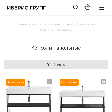
Главная
-
Каталог
-
Мебель для ванной комнаты
-
Консоли напольные
Консоли напольные
Фильтр
Распродажа
Распродажа