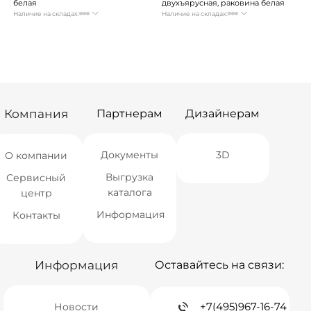
белая
двухъярусная, раковина белая
Наличие на складах:
Наличие на складах:
Москва
Нет в наличии
Москва
Нет в наличии
СПБ
Нет в наличии
СПБ
Нет в наличии
Краснодар
Нет в наличии
Краснодар
Нет в наличии
Новосибирск
Нет в наличии
Новосибирск
Нет в наличии
Екатеринбург
Нет в наличии
Екатеринбург
Нет в наличии
Самара
Нет в наличии
Самара
Нет в наличии
Компания
Партнерам
Дизайнерам
Документы
3D
О компании
Выгрузка
Сервисный
каталога
центр
Информация
Контакты
Информация
Оставайтесь на связи:
+7(495)967-16-74
Новости