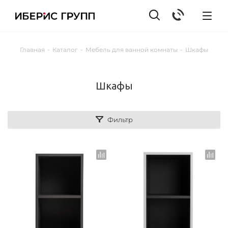
Главная
-
Каталог
-
Мебель для ванной комнаты
-
Шкафы
Шкафы
Фильтр