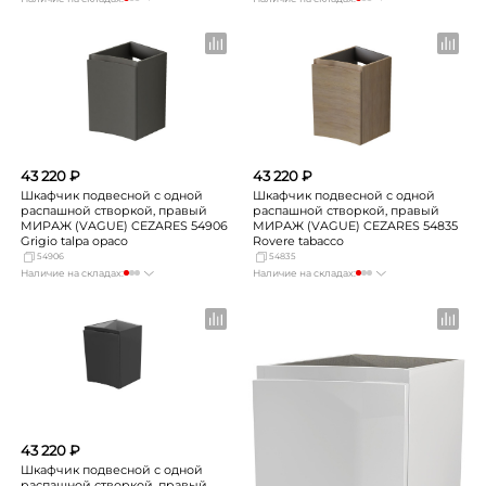
Москва
Нет в наличии
Москва
мало
СПБ
мало
СПБ
Нет в наличии
Краснодар
Нет в наличии
Краснодар
Нет в наличии
Новосибирск
Нет в наличии
Новосибирск
Нет в наличии
Екатеринбург
Нет в наличии
Екатеринбург
Нет в наличии
Самара
Нет в наличии
Самара
Нет в наличии
43 220 ₽
43 220 ₽
Шкафчик подвесной с одной
Шкафчик подвесной с одной
распашной створкой, правый
распашной створкой, правый
МИРАЖ (VAGUE) CEZARES 54906
МИРАЖ (VAGUE) CEZARES 54835
Grigio talpa opaco
Rovere tabacco
54906
54835
Наличие на складах:
Наличие на складах:
Москва
мало
Москва
мало
СПБ
Нет в наличии
СПБ
мало
Краснодар
Нет в наличии
Краснодар
Нет в наличии
Новосибирск
Нет в наличии
Новосибирск
Нет в наличии
Екатеринбург
Нет в наличии
Екатеринбург
Нет в наличии
Самара
Нет в наличии
Самара
Нет в наличии
43 220 ₽
Шкафчик подвесной с одной
распашной створкой, правый