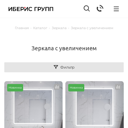
Главная
-
Каталог
-
Зеркала
-
Зеркала с увеличением
Зеркала с увеличением
Фильтр
Новинка
Новинка