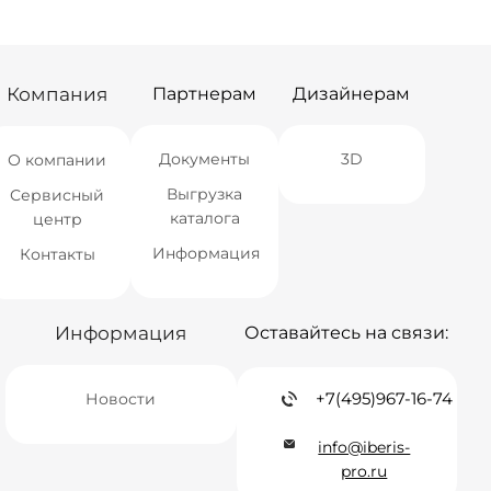
Екатеринбург
Нет в наличии
Екатеринбург
Нет в наличии
Самара
Нет в наличии
Самара
Нет в наличии
Компания
Партнерам
Дизайнерам
Документы
3D
О компании
Выгрузка
Сервисный
каталога
центр
Информация
Контакты
Информация
Оставайтесь на связи:
+7(495)967-16-74
Новости
info@iberis-
pro.ru