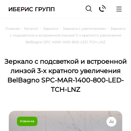
Главная
-
Каталог
-
Зеркала
-
Зеркала с увеличением
-
Зеркало
с подсветкой и встроенной линзой 3-х кратного увеличения
BelBagno SPC-MAR-1400-800-LED-TCH-LNZ
Зеркало с подсветкой и встроенной
линзой 3-х кратного увеличения
BelBagno SPC-MAR-1400-800-LED-
TCH-LNZ
Новинка