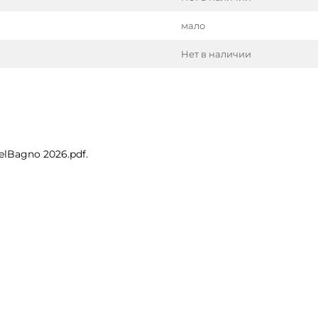
мало
Нет в наличии
lBagno 2026.pdf.