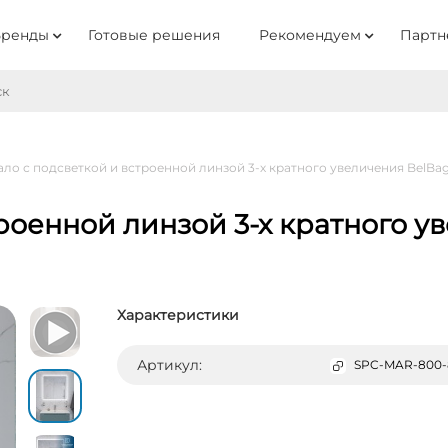
Бренды
Готовые решения
Рекомендуем
Партн
ало с подсветкой и встроенной линзой 3-х кратного увеличения Bel
роенной линзой 3-х кратного у
Характеристики
Артикул:
SPC-MAR-800-8