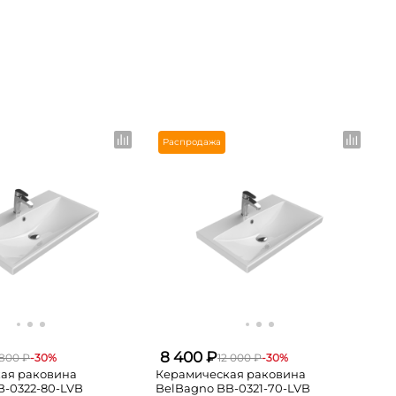
>
Распродажа
8 400 ₽
 800 ₽
-30%
12 000 ₽
-30%
ая раковина
Керамическая раковина
B-0322-80-LVB
BelBagno BB-0321-70-LVB