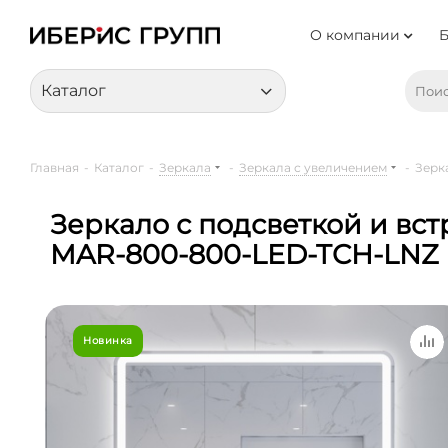
О компании
Каталог
Главная
-
Каталог
-
Зеркала
-
Зеркала с увеличением
-
Зерк
Зеркало с подсветкой и вст
MAR-800-800-LED-TCH-LNZ
Новинка