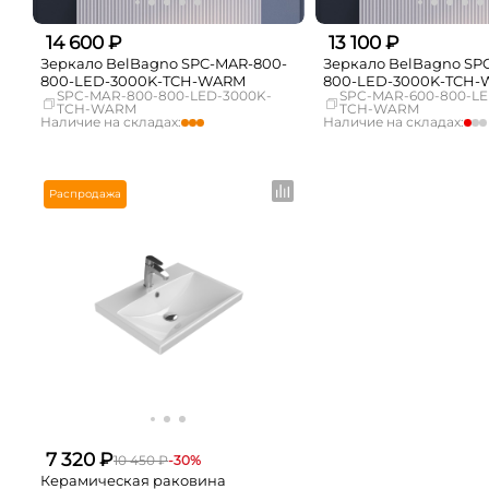
14 600 ₽
13 100 ₽
Зеркало BelBagno SPC-MAR-800-
Зеркало BelBagno SP
800-LED-3000K-TCH-WARM
800-LED-3000K-TCH
SPC-MAR-800-800-LED-3000K-
SPC-MAR-600-800-LE
TCH-WARM
TCH-WARM
Наличие на складах:
Наличие на складах:
Москва
достаточно
Москва
СПБ
Нет в наличии
СПБ
Краснодар
Нет в наличии
Краснодар
Распродажа
Новосибирск
Нет в наличии
Новосибирск
Екатеринбург
Нет в наличии
Екатеринбург
Самара
Нет в наличии
Самара
7 320 ₽
10 450 ₽
-30%
Керамическая раковина