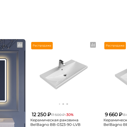
Распродажа
Распродажа
12 250 ₽
9 660 ₽
17 500 ₽
-30%
13
Керамическая раковина
Керамическ
BelBagno BB-0323-90-LVB
BelBagno B