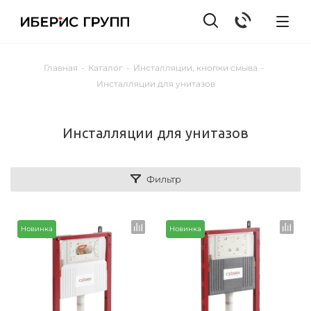
Главная
-
Каталог
-
Инсталляции, кнопки смыва
-
Инсталляции для унитазов
Инсталляции для унитазов
Фильтр
Новинка
Новинка