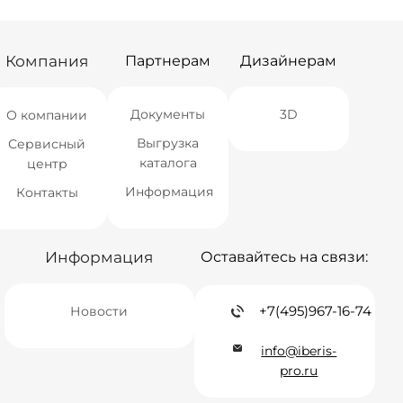
Екатеринбург
мало
Екатеринбург
Нет в наличии
Самара
мало
Самара
мало
Компания
Партнерам
Дизайнерам
Документы
3D
О компании
Выгрузка
Сервисный
каталога
центр
Информация
Контакты
Информация
Оставайтесь на связи:
+7(495)967-16-74
Новости
info@iberis-
pro.ru