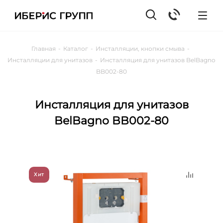
Главная
-
Каталог
-
Инсталляции, кнопки смыва
-
Инсталляции для унитазов
-
Инсталляция для унитазов BelBagno
BB002-80
Инсталляция для унитазов
BelBagno BB002-80
Хит