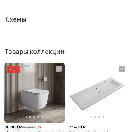
Схемы
<
>
Товары коллекции
Акция
16 060 ₽
27 400 ₽
18 890 ₽
-15%