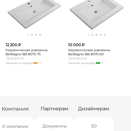
Самара
Нет в наличии
Самара
Нет в наличии
12 200 ₽
10 000 ₽
Керамическая раковина
Керамическая раковина
BelBagno BB-8070-75
BelBagno BB-8070-60
BB-8070-75
BB-8070-60
Наличие на складах:
Наличие на складах:
Москва
достаточно
Москва
много
СПБ
Нет в наличии
СПБ
Нет в наличии
Краснодар
Нет в наличии
Краснодар
Нет в наличии
Новосибирск
Нет в наличии
Новосибирск
Нет в наличии
Екатеринбург
Нет в наличии
Екатеринбург
Нет в наличии
Самара
Нет в наличии
Самара
Нет в наличии
Компания
Партнерам
Дизайнерам
Документы
3D
О компании