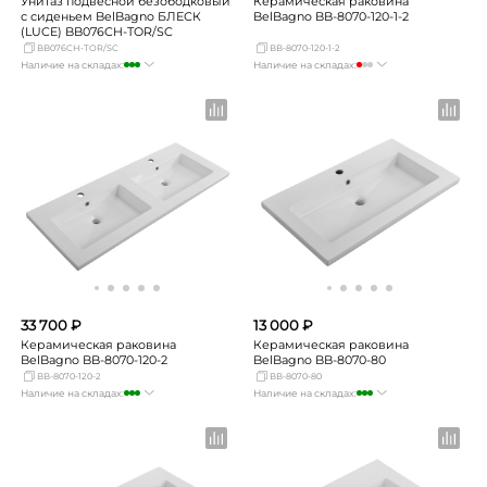
Унитаз подвесной безободковый
Керамическая раковина
с сиденьем BelBagno БЛЕСК
BelBagno BB-8070-120-1-2
(LUCE) BB076CH-TOR/SC
BB076CH-TOR/SC
BB-8070-120-1-2
Наличие на складах:
Наличие на складах:
Москва
много
Москва
мало
СПБ
мало
СПБ
Нет в наличии
Краснодар
достаточно
Краснодар
Нет в наличии
Новосибирск
мало
Новосибирск
Нет в наличии
Екатеринбург
мало
Екатеринбург
Нет в наличии
Самара
мало
Самара
Нет в наличии
33 700 ₽
13 000 ₽
Керамическая раковина
Керамическая раковина
BelBagno BB-8070-120-2
BelBagno BB-8070-80
BB-8070-120-2
BB-8070-80
Наличие на складах:
Наличие на складах:
Москва
много
Москва
много
СПБ
Нет в наличии
СПБ
Нет в наличии
Краснодар
Нет в наличии
Краснодар
Нет в наличии
Новосибирск
Нет в наличии
Новосибирск
Нет в наличии
Екатеринбург
Нет в наличии
Екатеринбург
Нет в наличии