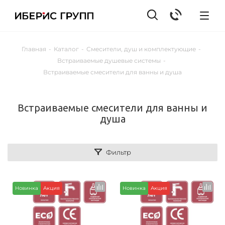
Главная
-
Каталог
-
Смесители, душ и комплектующие
-
Встраиваемые душевые системы
-
Встраиваемые смесители для ванны и душа
Встраиваемые смесители для ванны и
душа
Фильтр
Новинка
Акция
Новинка
Акция