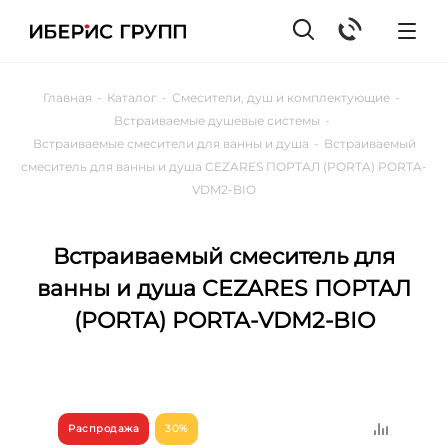
Главная
-
Каталог
-
Смесители, душ и комплектующие
-
Встраиваемые душевые системы
-
Встраиваемые смесители для ванны и душа
-
Встраиваемый
смеситель для ванны и душа CEZARES ПОРТАЛ (PORTA) PORTA-
VDM2-BIO
Встраиваемый смеситель для
ванны и душа CEZARES ПОРТАЛ
(PORTA) PORTA-VDM2-BIO
Распродажа
30%