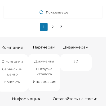
Новосибирск
Нет в наличии
Новосибирск
Нет в наличии
Екатеринбург
Нет в наличии
Екатеринбург
Нет в наличии
Самара
Нет в наличии
Самара
Нет в наличии
Показать еще
1
2
3
Компания
Партнерам
Дизайнерам
Документы
3D
О компании
Выгрузка
Сервисный
каталога
центр
Информация
Контакты
Информация
Оставайтесь на связи: