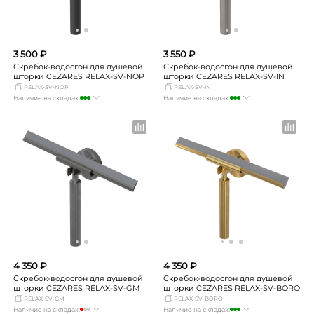
3 500 ₽
3 550 ₽
Скребок-водосгон для душевой
Скребок-водосгон для душевой
шторки CEZARES RELAX-SV-NOP
шторки CEZARES RELAX-SV-IN
RELAX-SV-NOP
RELAX-SV-IN
Наличие на складах:
Наличие на складах:
Москва
достаточно
Москва
достаточно
СПБ
мало
СПБ
мало
Краснодар
мало
Краснодар
мало
Новосибирск
мало
Новосибирск
мало
Екатеринбург
мало
Екатеринбург
мало
Самара
мало
Самара
мало
4 350 ₽
4 350 ₽
Скребок-водосгон для душевой
Скребок-водосгон для душевой
шторки CEZARES RELAX-SV-GM
шторки CEZARES RELAX-SV-BORO
RELAX-SV-GM
RELAX-SV-BORO
Наличие на складах:
Наличие на складах: