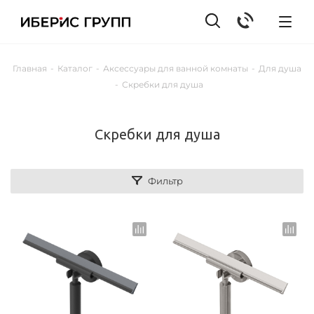
Главная
-
Каталог
-
Аксессуары для ванной комнаты
-
Для душа
-
Скребки для душа
Скребки для душа
Фильтр