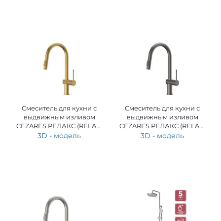
Смеситель для кухни с
Смеситель для кухни с
выдвижным изливом
выдвижным изливом
CEZARES РЕЛАКС (RELAX)
CEZARES РЕЛАКС (RELAX)
RELAX-KIT-BORO
RELAX-KIT-GM
3D - модель
3D - модель