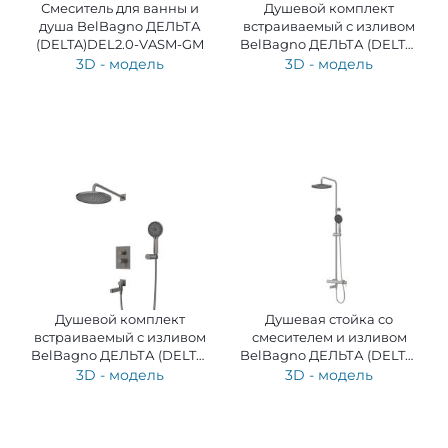
Смеситель для ванны и
Душевой комплект
душа BelBagno ДЕЛЬТА
встраиваемый с изливом
(DELTA)DEL2.0-VASM-GM
BelBagno ДЕЛЬТА (DELTA)
DEL2.0-VDSET-IN
3D - модель
3D - модель
Душевой комплект
Душевая стойка со
встраиваемый с изливом
смесителем и изливом
BelBagno ДЕЛЬТА (DELTA)
BelBagno ДЕЛЬТА (DELTA)
DEL2.0-VDSET-GM
DEL2.0-VSCM-IN
3D - модель
3D - модель