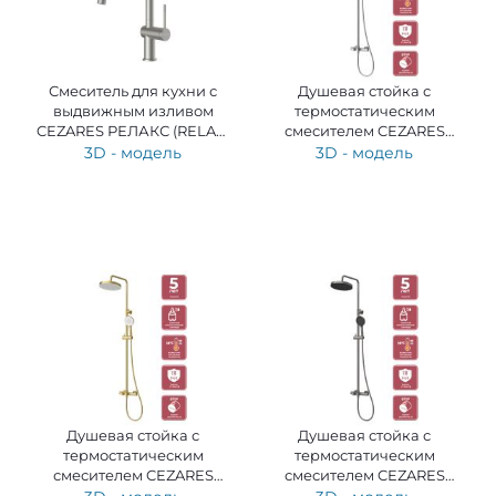
Смеситель для кухни с
Душевая стойка с
выдвижным изливом
термостатическим
CEZARES РЕЛАКС (RELAX)
смесителем CEZARES
RELAX-KIT-IN
ДОЖДЬ (RAIN) RAIN1-CD-T-
3D - модель
3D - модель
01
Душевая стойка с
Душевая стойка с
термостатическим
термостатическим
смесителем CEZARES
смесителем CEZARES
ДОЖДЬ (RAIN) RAIN1-CD-T-
ДОЖДЬ (RAIN) RAIN1-CD-T-