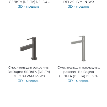
ДЕЛЬТА (DELTA) DEL2.0-
DEL2.0-LVM-IN-W0
BLVM-GM-W0
3D - модель
3D - модель
Смеситель для раковины
Смеситель для накладных
BelBagno ДЕЛЬТА (DELTA)
раковин BelBagno
DEL2.0-LVM-GM-W0
ДЕЛЬТА (DELTA) DEL2.0-
LMC-IN-W0
3D - модель
3D - модель