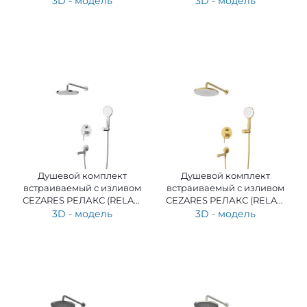
3D - модель
3D - модель
BORO
GM
Душевой комплект
Душевой комплект
встраиваемый с изливом
встраиваемый с изливом
CEZARES РЕЛАКС (RELAX)
CEZARES РЕЛАКС (RELAX)
RELAX-VDSET-01
RELAX-VDSET-BORO
3D - модель
3D - модель