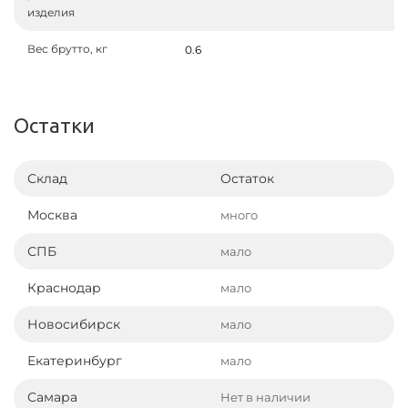
изделия
Вес брутто, кг
0.6
Остатки
Склад
Остаток
Москва
много
СПБ
мало
Краснодар
мало
Новосибирск
мало
Екатеринбург
мало
Самара
Нет в наличии