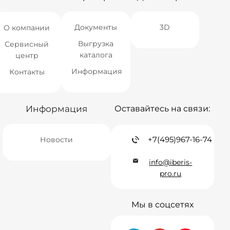
Документы
3D
О компании
Выгрузка
Сервисный
каталога
центр
Информация
Контакты
Информация
Оставайтесь на связи:
+7(495)967-16-74
Новости
info@iberis-
pro.ru
Мы в соцсетях