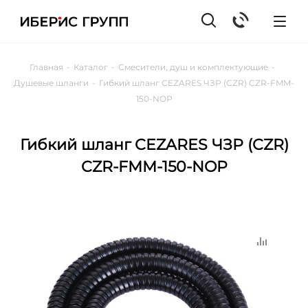
Главная
-
Каталог
-
Смесители, душ и комплектующие
-
Душевые шланги
-
Гибкий шланг CEZARES ЧЗР (CZR) CZR-FMM-
150-NOP
Гибкий шланг CEZARES ЧЗР (CZR)
CZR-FMM-150-NOP