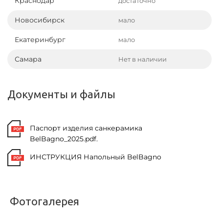
Краснодар
достаточно
Новосибирск
мало
Екатеринбург
мало
Самара
Нет в наличии
Документы и файлы
Паспорт изделия санкерамика
BelBagno_2025.pdf.
ИНСТРУКЦИЯ Напольный BelBagno
Фотогалерея