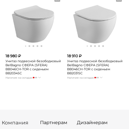
Новосибирск
мало
Новосибирск
Нет в наличии
Екатеринбург
Нет в наличии
Екатеринбург
Нет в наличии
Самара
мало
Самара
мало
18 980 ₽
18 910 ₽
Унитаз подвесной безободковый
Унитаз подвесной безободковый
BelBagno СФЕРА (SFERA)
BelBagno СФЕРА (SFERA)
BB046CH-TOR с сиденьем
BB046CH-TOR с сиденьем
BB2034SC
BB2031SC
Наличие на складах:
Наличие на складах:
Москва
Нет в наличии
Москва
Нет в наличии
СПБ
Нет в наличии
СПБ
Нет в наличии
Краснодар
Нет в наличии
Краснодар
Нет в наличии
Новосибирск
Нет в наличии
Новосибирск
Нет в наличии
Екатеринбург
Нет в наличии
Екатеринбург
Нет в наличии
Самара
мало
Самара
мало
Компания
Партнерам
Дизайнерам