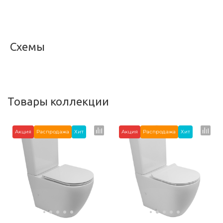
<
>
Схемы
<
>
Товары коллекции
Акция
Распродажа
Хит
Акция
Распродажа
Хит