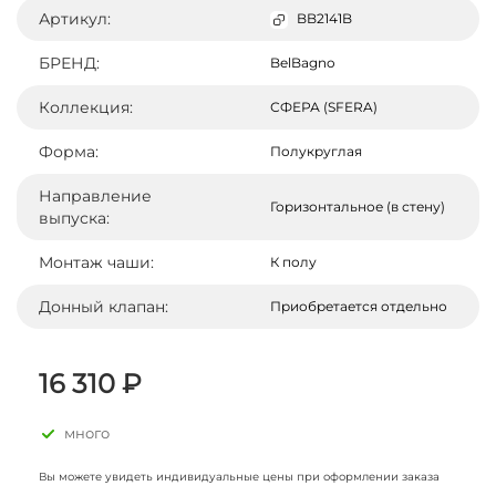
Артикул:
BB2141B
БРЕНД:
BelBagno
Коллекция:
СФЕРА (SFERA)
Форма:
Полукруглая
Направление
Горизонтальное (в стену)
выпуска:
Монтаж чаши:
К полу
Донный клапан:
Приобретается отдельно
16 310 ₽
много
Вы можете увидеть индивидуальные цены при оформлении заказа