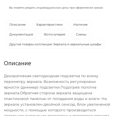
Вы можете увидеть индивидуальные цены при оформлении заказа
Описание
Характеристики
Наличие
Документация
Фотогалерея
Схемы
Другие товары коллекции Зеркала и зеркальные шкафы
Описание
Декоративная светодиодная подсветка по всему
периметру зеркала. Возможность регулировки
яркости (диммер) подсветки.Подогрев полотна
зеркала.Обратная сторона зеркала защищена
пластиковой панелью от попадания воды и влаги. На
зеркале установлен двойной сенсор, блок увеличеной
мощности, с помощью которого производиться
отдельное включение подсветки и подогрева зеркала.