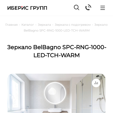
Главная
-
Каталог
-
Зеркала
-
Зеркала с подогревом
-
Зеркало
BelBagno SPC-RNG-1000-LED-TCH-WARM
Зеркало BelBagno SPC-RNG-1000-
LED-TCH-WARM