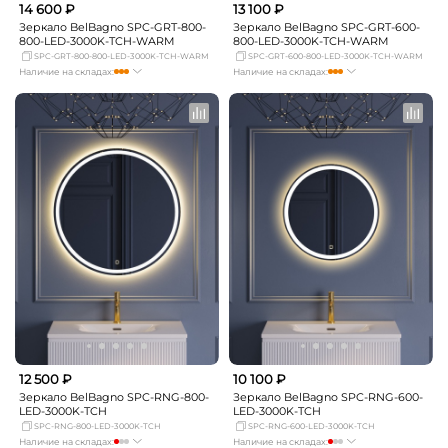
14 600 ₽
13 100 ₽
Зеркало BelBagno SPC-GRT-800-
Зеркало BelBagno SPC-GRT-600-
800-LED-3000K-TCH-WARM
800-LED-3000K-TCH-WARM
SPC-GRT-800-800-LED-3000K-TCH-WARM
SPC-GRT-600-800-LED-3000K-TCH-WARM
Наличие на складах:
Наличие на складах:
Москва
достаточно
Москва
достаточно
СПБ
Нет в наличии
СПБ
Нет в наличии
Краснодар
Нет в наличии
Краснодар
мало
Новосибирск
Нет в наличии
Новосибирск
Нет в наличии
Екатеринбург
Нет в наличии
Екатеринбург
Нет в наличии
Самара
Нет в наличии
Самара
Нет в наличии
12 500 ₽
10 100 ₽
Зеркало BelBagno SPC-RNG-800-
Зеркало BelBagno SPC-RNG-600-
LED-3000K-TCH
LED-3000K-TCH
SPC-RNG-800-LED-3000K-TCH
SPC-RNG-600-LED-3000K-TCH
Наличие на складах:
Наличие на складах: