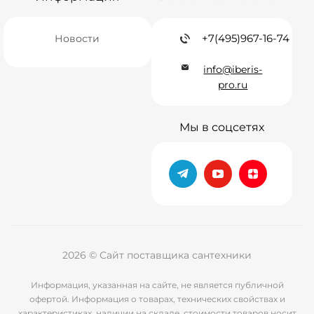
+7(495)967-16-74
Новости
info@iberis-
pro.ru
Мы в соцсетях
2026 © Сайт поставщика сантехники
Информация, указанная на сайте, не является публичной
офертой. Информация о товарах, технических свойствах и
характеристиках, наличии на складе, стоимости товаров носит