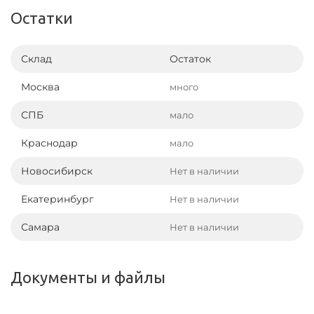
Остатки
Склад
Остаток
Москва
много
СПБ
мало
Краснодар
мало
Новосибирск
Нет в наличии
Екатеринбург
Нет в наличии
Самара
Нет в наличии
Документы и файлы