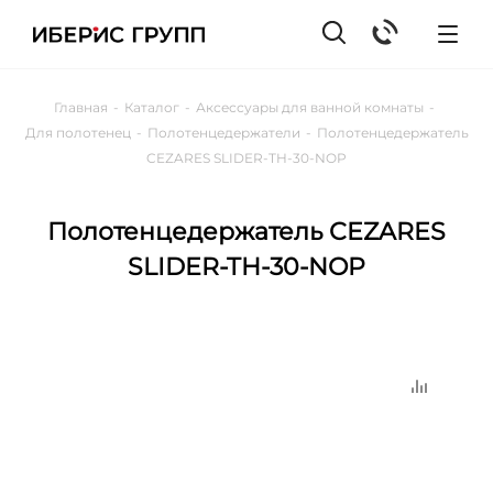
Главная
-
Каталог
-
Аксессуары для ванной комнаты
-
Для полотенец
-
Полотенцедержатели
-
Полотенцедержатель
CEZARES SLIDER-TH-30-NOP
Полотенцедержатель CEZARES
SLIDER-TH-30-NOP