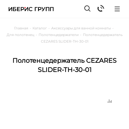
Главная
-
Каталог
-
Аксессуары для ванной комнаты
-
Для полотенец
-
Полотенцедержатели
-
Полотенцедержатель
CEZARES SLIDER-TH-30-01
Полотенцедержатель CEZARES
SLIDER-TH-30-01