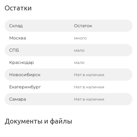
Остатки
Склад
Остаток
Москва
много
СПБ
мало
Краснодар
мало
Новосибирск
Нет в наличии
Екатеринбург
Нет в наличии
Самара
Нет в наличии
Документы и файлы