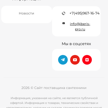
+7(495)967-16-74
Новости
info@iberis-
pro.ru
Мы в соцсетях
2026 © Сайт поставщика сантехники
Информация, указанная на сайте, не является публичной
офертой. Информация о товарах, технических свойствах и
характеристиках, наличии на складе, стоимости товаров носит