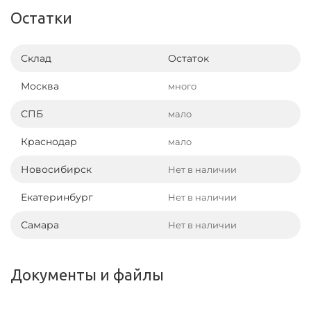
Остатки
Склад
Остаток
Москва
много
СПБ
мало
Краснодар
мало
Новосибирск
Нет в наличии
Екатеринбург
Нет в наличии
Самара
Нет в наличии
Документы и файлы