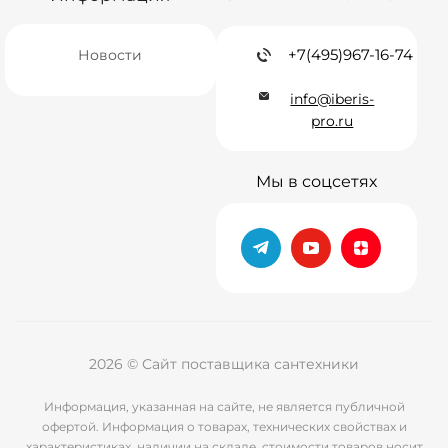
+7(495)967-16-74
Новости
info@iberis-
pro.ru
Мы в соцсетях
2026 © Сайт поставщика сантехники
Информация, указанная на сайте, не является публичной
офертой. Информация о товарах, технических свойствах и
характеристиках, наличии на складе, стоимости товаров носит