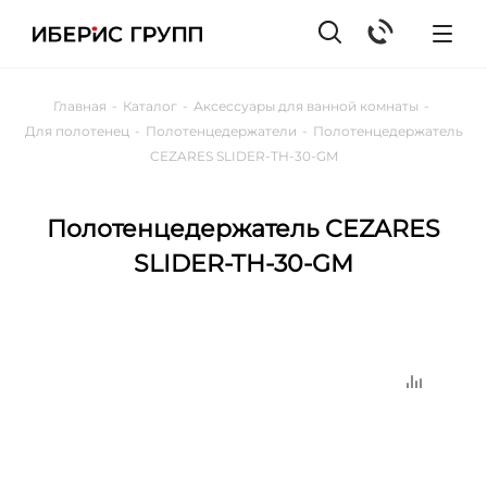
Главная
-
Каталог
-
Аксессуары для ванной комнаты
-
Для полотенец
-
Полотенцедержатели
-
Полотенцедержатель
CEZARES SLIDER-TH-30-GM
Полотенцедержатель CEZARES
SLIDER-TH-30-GM