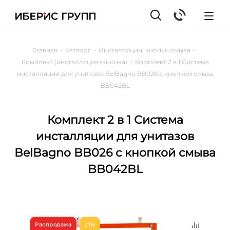
Главная
-
Каталог
-
Инсталляции, кнопки смыва
-
Комплект (инсталляция+кнопка)
-
Комплект 2 в 1 Система
инсталляции для унитазов BelBagno BB026 с кнопкой смыва
BB042BL
Комплект 2 в 1 Система
инсталляции для унитазов
BelBagno BB026 с кнопкой смыва
BB042BL
Распродажа
21%