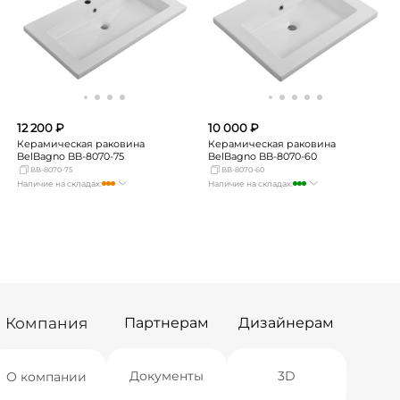
12 200 ₽
10 000 ₽
Керамическая раковина
Керамическая раковина
BelBagno BB-8070-75
BelBagno BB-8070-60
BB-8070-75
BB-8070-60
Наличие на складах:
Наличие на складах:
Москва
достаточно
Москва
много
СПБ
Нет в наличии
СПБ
Нет в наличии
Краснодар
Нет в наличии
Краснодар
Нет в наличии
Новосибирск
Нет в наличии
Новосибирск
Нет в наличии
Екатеринбург
Нет в наличии
Екатеринбург
Нет в наличии
Самара
Нет в наличии
Самара
Нет в наличии
Компания
Партнерам
Дизайнерам
Документы
3D
О компании