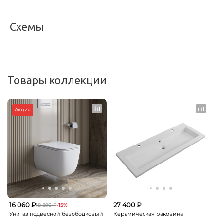
Схемы
<
>
Товары коллекции
Акция
16 060 ₽
27 400 ₽
18 890 ₽
-15%
Унитаз подвесной безободковый
Керамическая раковина