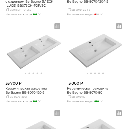
с сиденьем BelBagno БЛЕСК
BelBagno BB-8070-120-1-2
(LUCE) BB076CH-TOR/SC
BB076CH-TOR/SC
BB-8070-120-1-2
Наличие на складах:
Наличие на складах:
Москва
много
Москва
мало
СПБ
мало
СПБ
Нет в наличии
Краснодар
достаточно
Краснодар
Нет в наличии
Новосибирск
мало
Новосибирск
Нет в наличии
Екатеринбург
мало
Екатеринбург
Нет в наличии
Самара
мало
Самара
Нет в наличии
33 700 ₽
13 000 ₽
Керамическая раковина
Керамическая раковина
BelBagno BB-8070-120-2
BelBagno BB-8070-80
BB-8070-120-2
BB-8070-80
Наличие на складах:
Наличие на складах:
Москва
много
Москва
много
СПБ
Нет в наличии
СПБ
Нет в наличии
Краснодар
Нет в наличии
Краснодар
Нет в наличии
Новосибирск
Нет в наличии
Новосибирск
Нет в наличии
Екатеринбург
Нет в наличии
Екатеринбург
Нет в наличии
Самара
Нет в наличии
Самара
Нет в наличии