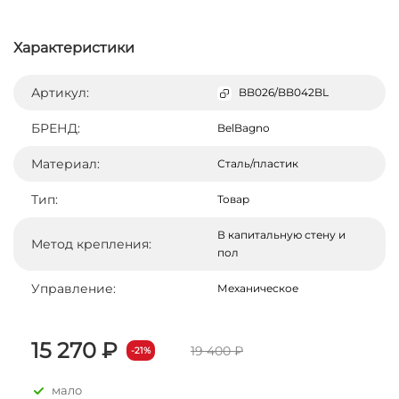
Характеристики
Артикул:
BB026/BB042BL
БРЕНД:
BelBagno
Материал:
Сталь/пластик
Тип:
Товар
В капитальную стену и
Метод крепления:
пол
Управление:
Механическое
15 270 ₽
19 400 ₽
-21%
мало