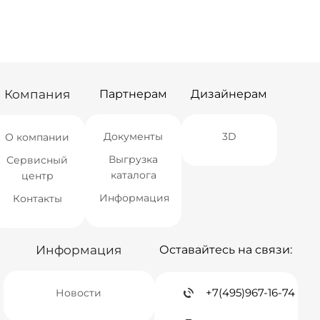
СПБ
Нет в наличии
СПБ
Нет в наличии
Краснодар
Нет в наличии
Краснодар
Нет в наличии
Новосибирск
Нет в наличии
Новосибирск
Нет в наличии
Екатеринбург
Нет в наличии
Екатеринбург
Нет в наличии
Самара
Нет в наличии
Самара
Нет в наличии
Компания
Партнерам
Дизайнерам
Документы
3D
О компании
Выгрузка
Сервисный
каталога
центр
Информация
Контакты
Информация
Оставайтесь на связи:
+7(495)967-16-74
Новости