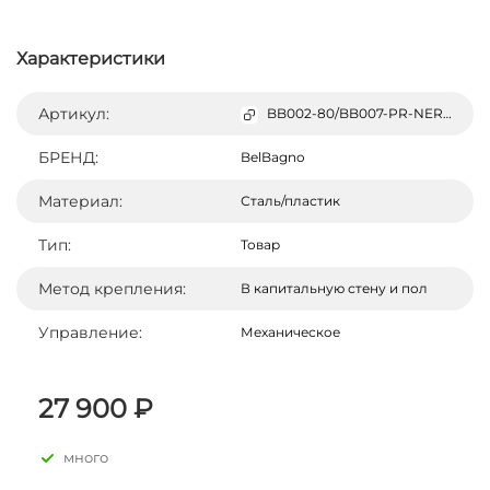
Характеристики
Артикул:
BB002-80/BB007-PR-NERO.M
БРЕНД:
BelBagno
Материал:
Сталь/пластик
Тип:
Товар
Метод крепления:
В капитальную стену и пол
Управление:
Механическое
27 900 ₽
много