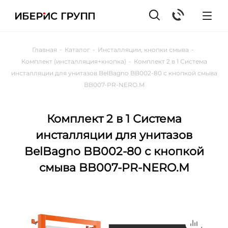
Главная
-
Каталог
-
Инсталляции, кнопки смыва
-
Комплект (инсталляция+кнопка)
-
Комплект 2 в 1 Система
инсталляции для унитазов BelBagno BB002-80 с кнопкой смыва
BB007-PR-NERO.M
Комплект 2 в 1 Система
инсталляции для унитазов
BelBagno BB002-80 с кнопкой
смыва BB007-PR-NERO.M