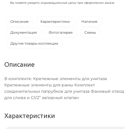
Вы можете увидеть индивидуальные цены при оформлении заказа
Описание
Характеристики
Наличие
Документация
Фотогалерея
Схемы
Другие товары коллекции
Описание
В комплекте: Крепежные элементы для унитаза
Крепежные элементы для рамы Комплект
соединительных патрубков для унитаза Фановый отвод
для слива и G1/2” запорный клапан
Характеристики