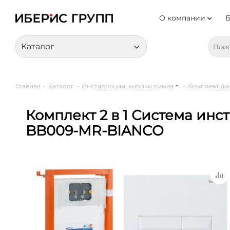
О компании
Каталог
Главная
-
Каталог
-
Инсталляции, кнопки смыва
-
Комплект (и
Комплект 2 в 1 Система ин
BB009-MR-BIANCO