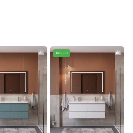
>
Новинка