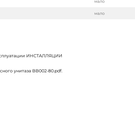
мало
мало
эксплуатации ИНСТАЛЛЯЦИИ
ного унитаза BB002-80.pdf.