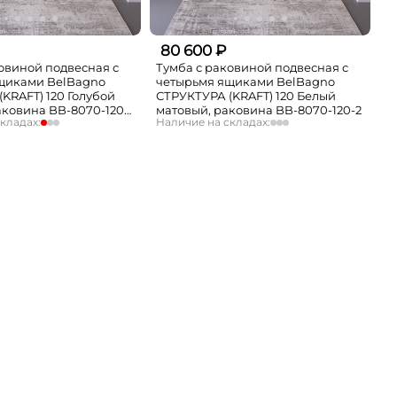
80 600 ₽
овиной подвесная с
Тумба с раковиной подвесная с
щиками BelBagno
четырьмя ящиками BelBagno
KRAFT) 120 Голубой
СТРУКТУРА (KRAFT) 120 Белый
аковина BB-8070-120-
матовый, раковина BB-8070-120-2
кладах:
Наличие на складах:
мало
Москва
Нет в наличии
Нет в наличии
СПБ
Нет в наличии
Нет в наличии
Краснодар
Нет в наличии
Нет в наличии
Новосибирск
Нет в наличии
Нет в наличии
Екатеринбург
Нет в наличии
Нет в наличии
Самара
Нет в наличии