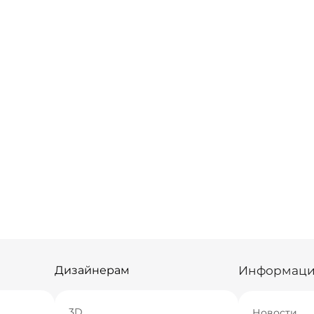
Информац
Дизайнерам
3D
Новости