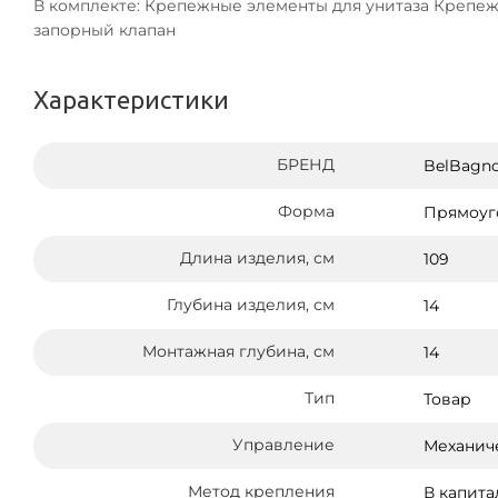
В комплекте: Крепежные элементы для унитаза Крепеж
запорный клапан
Характеристики
БРЕНД
BelBagn
Форма
Прямоуг
Длина изделия, см
109
Глубина изделия, см
14
Монтажная глубина, см
14
Тип
Товар
Управление
Механич
Метод крепления
В капита