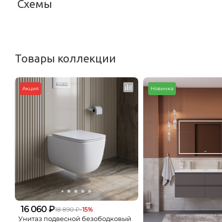
Схемы
<
Товары коллекции
Акция
Новинка
16 060 ₽
18 890 ₽
-15%
Унитаз подвесной безободковый