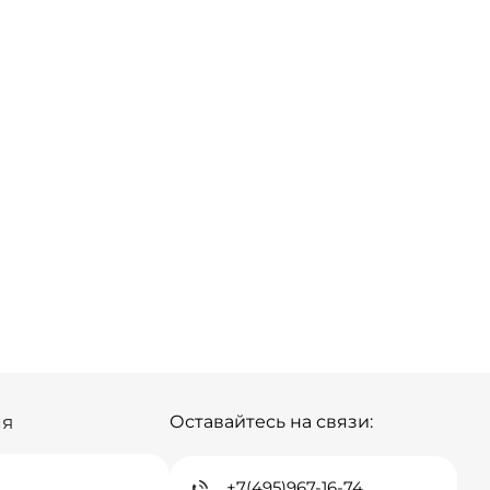
ия
Оставайтесь на связи:
+7(495)967-16-74