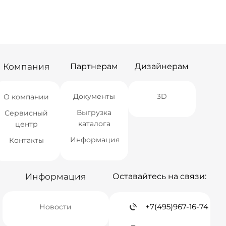
СПБ
Нет в наличии
СПБ
Нет в наличии
Краснодар
Нет в наличии
Краснодар
Нет в наличии
Новосибирск
Нет в наличии
Новосибирск
Нет в наличии
Екатеринбург
Нет в наличии
Екатеринбург
Нет в наличии
Самара
Нет в наличии
Самара
Нет в наличии
Компания
Партнерам
Дизайнерам
Документы
3D
О компании
Выгрузка
Сервисный
каталога
центр
Информация
Контакты
Информация
Оставайтесь на связи:
+7(495)967-16-74
Новости