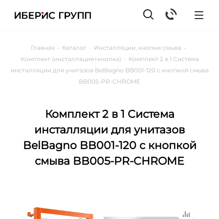
Главная
-
Каталог
-
Инсталляции, кнопки смыва
-
Комплект (инсталляция+кнопка)
-
Комплект 2 в 1 Система
инсталляции для унитазов BelBagno BB001-120 с кнопкой смыва
BB005-PR-CHROME
Комплект 2 в 1 Система
инсталляции для унитазов
BelBagno BB001-120 с кнопкой
смыва BB005-PR-CHROME