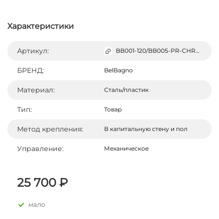
Характеристики
Артикул:
BB001-120/BB005-PR-CHROME
БРЕНД:
BelBagno
Материал:
Сталь/пластик
Тип:
Товар
Метод крепления:
В капитальную стену и пол
Управление:
Механическое
25 700 ₽
мало