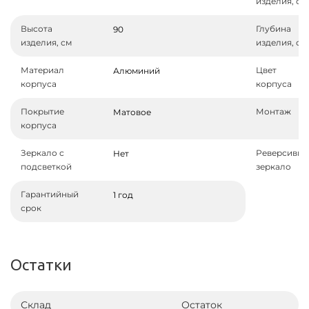
изделия, см
Высота
Глубина
90
изделия, см
изделия, см
Материал
Цвет
Алюминий
корпуса
корпуса
Покрытие
Монтаж
Матовое
корпуса
Зеркало с
Реверсивно
Нет
подсветкой
зеркало
Гарантийный
1 год
срок
Остатки
Склад
Остаток