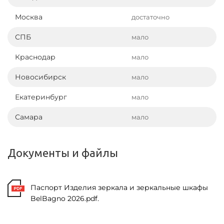
Москва
достаточно
СПБ
мало
Краснодар
мало
Новосибирск
мало
Екатеринбург
мало
Самара
мало
Документы и файлы
Паспорт Изделия зеркала и зеркальные шкафы
BelBagno 2026.pdf.