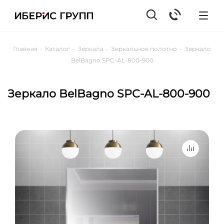
Главная
-
Каталог
-
Зеркала
-
Зеркальное полотно
-
Зеркало
BelBagno SPC-AL-800-900
Зеркало BelBagno SPC-AL-800-900