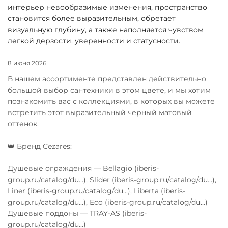
интерьер невообразимые изменения, пространство
становится более выразительным, обретает
визуальную глубину, а также наполняется чувством
легкой дерзости, уверенности и статусности.
8 июня 2026
В нашем ассортименте представлен действительно
большой выбор сантехники в этом цвете, и мы хотим
познакомить вас с коллекциями, в которых вы можете
встретить этот выразительный черный матовый
оттенок.
👑 Бренд Cezares:
Душевые ограждения — Bellagio (iberis-
group.ru/catalog/du...), Slider (iberis-group.ru/catalog/du...),
Liner (iberis-group.ru/catalog/du...), Liberta (iberis-
group.ru/catalog/du...), Eco (iberis-group.ru/catalog/du...)
Душевые поддоны — TRAY-AS (iberis-
group.ru/catalog/du...)