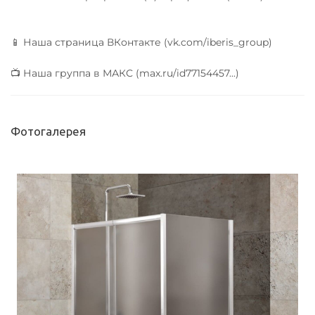
📱 Наша страница ВКонтакте (vk.com/iberis_group)
📺 Наша группа в МАКС (max.ru/id77154457...)
Фотогалерея