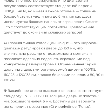
Модель полностью визуально и по диапазонам
регулировок соответствует стандартной версии
UNIQUE-AH-1, но имеет важное отличие — толщина
боковой стенки увеличена до 6 мм, так как здесь
используется боковая панель от ограждения Cezares
Eco с соответствующим логотипом. Предложение
действует до окончания складских запасов!
✂️ Главная фишка коллекции Unique — это широкий
диапазон регулировки двери до 150 мм, что
значительно расширяет возможности монтажа и
позволяет идеально подогнать ограждение под
конкретные размеры проёма. Ограниченная серия
доступна с дверьми регулируемой ширины 100/115,
110/125 и 120/135 см, а также боковыми панелями 80, 90 и
100 см.
💎 Закалённое стекло высокого качества соответствует
стандарту EN 12150 1:2000. Толщина дверных полотен 5
мм, боковых панелей 6 мм. Доступны два варианта
исполнения: прозрачное (С) и рифлёное (Punto).