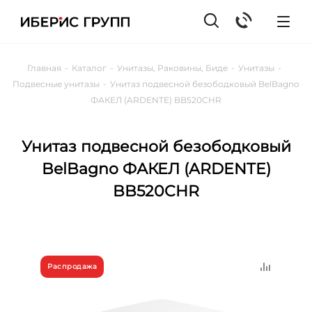
Главная
-
Каталог
-
Унитазы, Раковины, Биде
-
Унитазы
-
Подвесные унитазы
-
Унитаз подвесной безободковый BelBagno
ФАКЕЛ (ARDENTE) BB520CHR
Унитаз подвесной безободковый
BelBagno ФАКЕЛ (ARDENTE)
BB520CHR
Распродажа