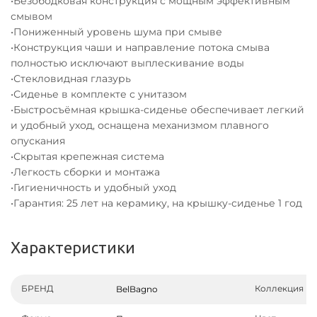
•Безободковая конструкция с мощным эффективным
смывом
•Пониженный уровень шума при смыве
•Конструкция чаши и направление потока смыва
полностью исключают выплескивание воды
•Стекловидная глазурь
•Сиденье в комплекте с унитазом
•Быстросъёмная крышка-сиденье обеспечивает легкий
и удобный уход, оснащена механизмом плавного
опускания
•Скрытая крепежная система
•Легкость сборки и монтажа
•Гигиеничность и удобный уход
•Гарантия: 25 лет на керамику, на крышку-сиденье 1 год
Характеристики
БРЕНД
Коллекция
BelBagno