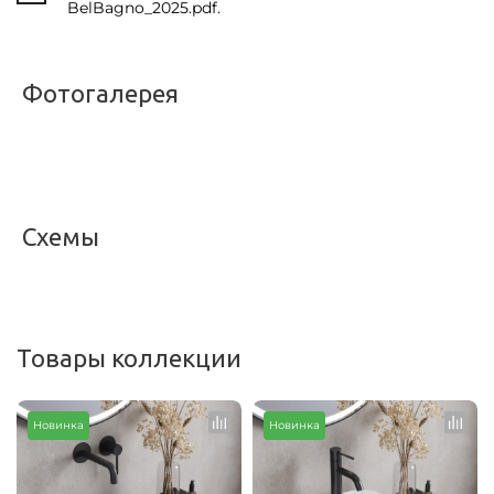
BelBagno_2025.pdf.
Фотогалерея
<
>
Схемы
<
>
Товары коллекции
Новинка
Новинка