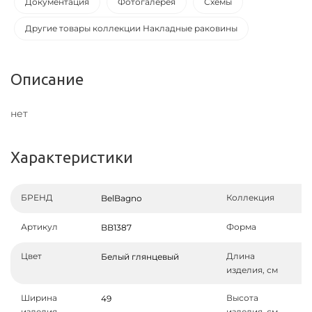
Документация
Фотогалерея
Схемы
Другие товары коллекции Накладные раковины
Описание
нет
Характеристики
БРЕНД
Коллекция
BelBagno
Артикул
Форма
BB1387
Цвет
Длина
Белый глянцевый
изделия, см
Ширина
Высота
49
изделия,
изделия, см