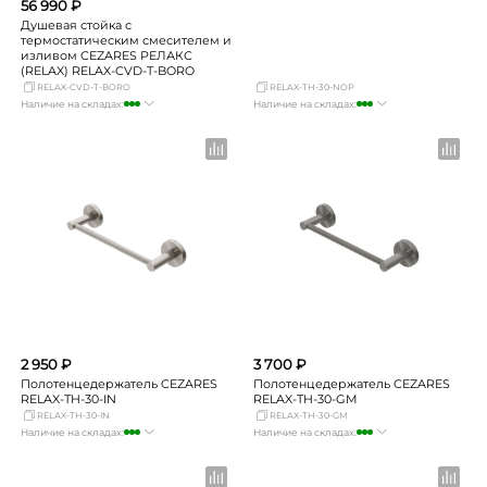
56 990 ₽
Душевая стойка с
термостатическим смесителем и
изливом CEZARES РЕЛАКС
(RELAX) RELAX-CVD-T-BORO
RELAX-CVD-T-BORO
RELAX-TH-30-NOP
Наличие на складах:
Наличие на складах:
Москва
много
Москва
достаточно
СПБ
Нет в наличии
СПБ
мало
Краснодар
мало
Краснодар
мало
Новосибирск
мало
Новосибирск
Нет в наличии
Екатеринбург
Нет в наличии
Екатеринбург
Нет в наличии
Самара
мало
Самара
Нет в наличии
2 950 ₽
3 700 ₽
Полотенцедержатель CEZARES
Полотенцедержатель CEZARES
RELAX-TH-30-IN
RELAX-TH-30-GM
RELAX-TH-30-IN
RELAX-TH-30-GM
Наличие на складах:
Наличие на складах:
Москва
много
Москва
много
СПБ
мало
СПБ
мало
Краснодар
мало
Краснодар
мало