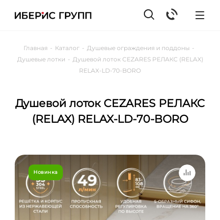
Главная
-
Каталог
-
Душевые ограждения и поддоны
-
Душевые лотки
-
Душевой лоток CEZARES РЕЛАКС (RELAX)
RELAX-LD-70-BORO
Душевой лоток CEZARES РЕЛАКС
(RELAX) RELAX-LD-70-BORO
Новинка