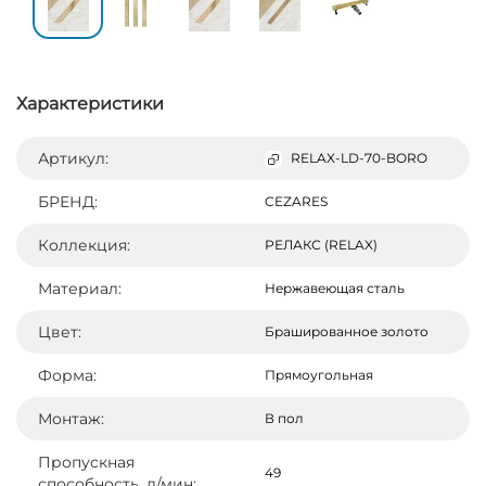
Характеристики
Артикул:
RELAX-LD-70-BORO
БРЕНД:
CEZARES
Коллекция:
РЕЛАКС (RELAX)
Материал:
Нержавеющая сталь
Цвет:
Брашированное золото
Форма:
Прямоугольная
Монтаж:
В пол
Пропускная
49
способность, л/мин: