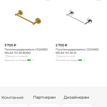
Новосибирск
Нет в наличии
Новосибирск
мало
Екатеринбург
Нет в наличии
Екатеринбург
мало
Самара
Нет в наличии
Самара
Нет в наличии
3 700 ₽
2 700 ₽
Полотенцедержатель CEZARES
Полотенцедержатель CEZARES
RELAX-TH-30-BORO
RELAX-TH-30-01
RELAX-TH-30-BORO
RELAX-TH-30-01
Наличие на складах:
Наличие на складах:
Москва
много
Москва
много
СПБ
мало
СПБ
мало
Краснодар
мало
Краснодар
мало
Новосибирск
Нет в наличии
Новосибирск
мало
Екатеринбург
Нет в наличии
Екатеринбург
Нет в наличии
Самара
Нет в наличии
Самара
Нет в наличии
Компания
Партнерам
Дизайнерам