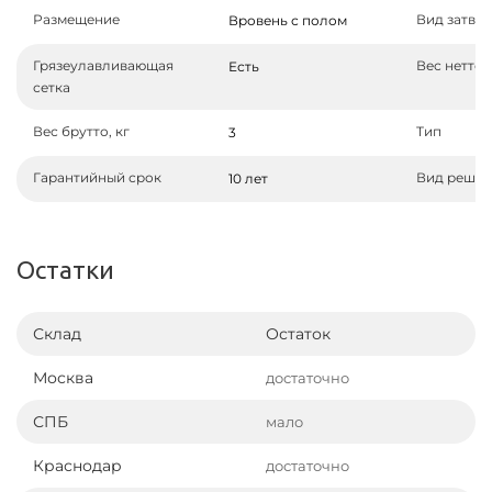
Размещение
Вид затво
Вровень с полом
Грязеулавливающая
Вес нетто, 
Есть
сетка
Вес брутто, кг
Тип
3
Гарантийный срок
Вид решет
10 лет
Остатки
Склад
Остаток
Москва
достаточно
СПБ
мало
Краснодар
достаточно