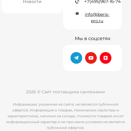
+7(495)967-16-74
Новости
info@iberis-
pro.ru
Мы в соцсетях
2026 © Сайт поставщика сантехники
Информация, указанная на сайте, не является публичной
офертой. Информация о товарах, технических свойствах и
характеристиках, наличии на складе, стоимости товаров носит
информационный характер и ни при каких условиях не является
публичной офертой.