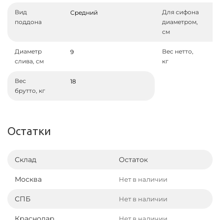
Вид
Для сифона
Средний
поддона
диаметром,
см
Диаметр
Вес нетто,
9
слива, см
кг
Вес
18
брутто, кг
Остатки
Склад
Остаток
Москва
Нет в наличии
СПБ
Нет в наличии
Краснодар
Нет в наличии