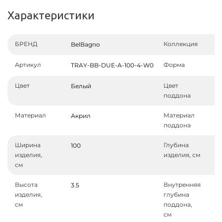
Характеристики
БРЕНД
Коллекция
BelBagno
Артикул
Форма
TRAY-BB-DUE-A-100-4-W0
Цвет
Цвет
Белый
поддона
Материал
Материал
Акрил
поддона
Ширина
Глубина
100
изделия,
изделия, см
см
Высота
Внутренняя
3.5
изделия,
глубина
см
поддона,
см