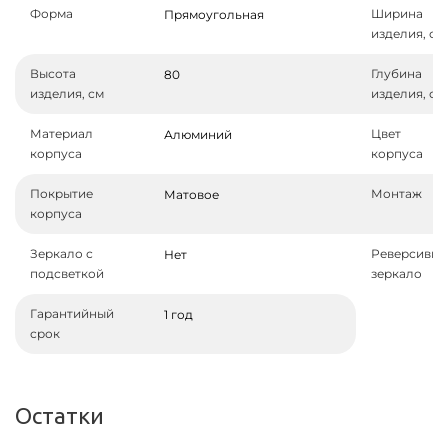
Форма
Ширина
Прямоугольная
изделия, см
Высота
Глубина
80
изделия, см
изделия, см
Материал
Цвет
Алюминий
корпуса
корпуса
Покрытие
Монтаж
Матовое
корпуса
Зеркало с
Реверсивно
Нет
подсветкой
зеркало
Гарантийный
1 год
срок
Остатки