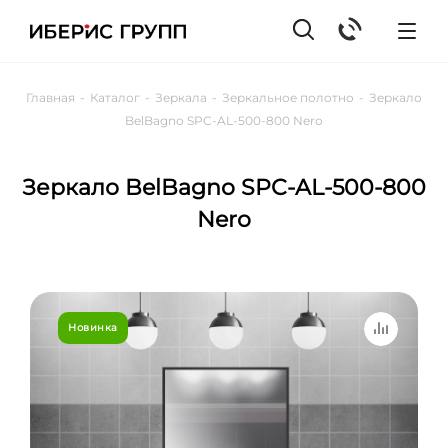
Главная
-
Каталог
-
Зеркала
-
Зеркальное полотно
-
Зеркало
BelBagno SPC-AL-500-800 Nero
Зеркало BelBagno SPC-AL-500-800
Nero
Новинка