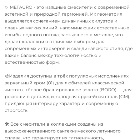
✨ METAURO - это изящные смесители с современной
эстетикой и природной гармонией. Их геометрия
выделяется сочетанием динамичных силуэтов и
плавных мягких линий, напоминающих естественные
изгибы водного потока, застывшего в металле, что
делает коллекцию отличным выбором для
современных интерьеров и скандинавского стиля, где
важен баланс между технологичностью и
естественностью форм.
🎨Изделия доступны в трёх популярных исполнениях:
зеркальный хром (01) для любителей классической
чистоты, тёплое брашированное золото (BORO) — для
роскоши в деталях, и холодная оружейная сталь (GM),
придающая интерьеру характер и современную
строгость.
🛠️ Все смесители в коллекции созданы из
высококачественного сантехнического латунного
сплава, что гарантирует их гигиеничность,