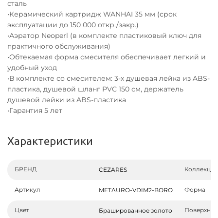
сталь
•Керамический картридж WANHAI 35 мм (срок
эксплуатации до 150 000 откр./закр.)
•Аэратор Neoperl (в комплекте пластиковый ключ для
практичного обслуживания)
•Обтекаемая форма смесителя обеспечивает легкий и
удобный уход
•В комплекте со смесителем: 3-х душевая лейка из ABS-
пластика, душевой шланг PVC 150 см, держатель
душевой лейки из ABS-пластика
•Гарантия 5 лет
Характеристики
БРЕНД
Коллекция
CEZARES
Артикул
Форма
METAURO-VDIM2-BORO
Цвет
Поверхнос
Брашированное золото