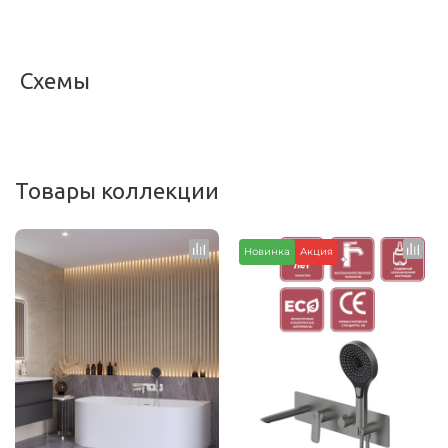
Схемы
<
>
Товары коллекции
Новинка
Акция