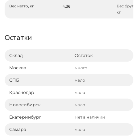
Вес нетто, кг
Вес брутто
4.36
кг
Остатки
Склад
Остаток
Москва
много
СПБ
мало
Краснодар
мало
Новосибирск
мало
Екатеринбург
Нет в наличии
Самара
мало