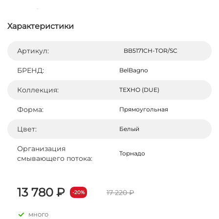
Характеристики
Артикул:
BB5171CH-TOR/SC
БРЕНД:
BelBagno
Коллекция:
ТЕХНО (DUE)
Форма:
Прямоугольная
Цвет:
Белый
Организация
Торнадо
смывающего потока:
13 780 ₽
17 220 ₽
-20%
много