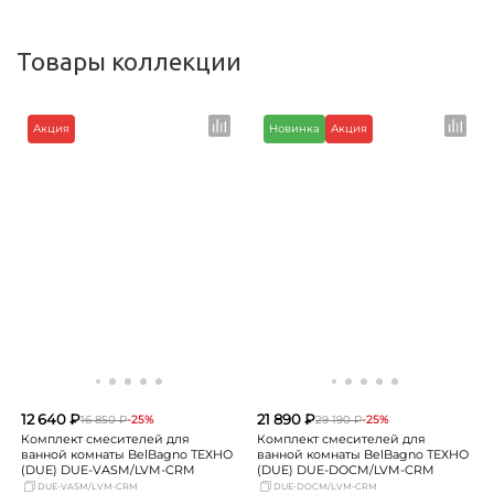
Товары коллекции
Акция
Новинка
Акция
12 640 ₽
21 890 ₽
16 850 ₽
-25%
29 190 ₽
-25%
Комплект смесителей для
Комплект смесителей для
ванной комнаты BelBagno ТЕХНО
ванной комнаты BelBagno ТЕХНО
(DUE) DUE-VASM/LVM-CRM
(DUE) DUE-DOCM/LVM-CRM
DUE-VASM/LVM-CRM
DUE-DOCM/LVM-CRM