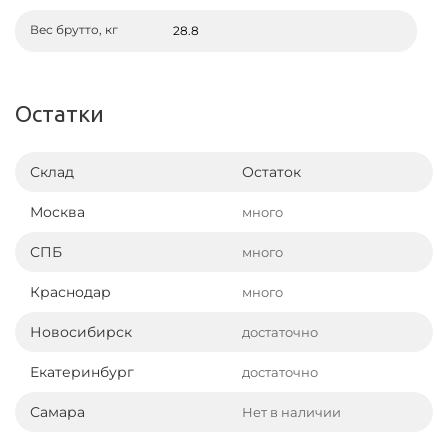
Вес брутто, кг
28.8
Остатки
Склад
Остаток
Москва
много
СПБ
много
Краснодар
много
Новосибирск
достаточно
Екатеринбург
достаточно
Самара
Нет в наличии