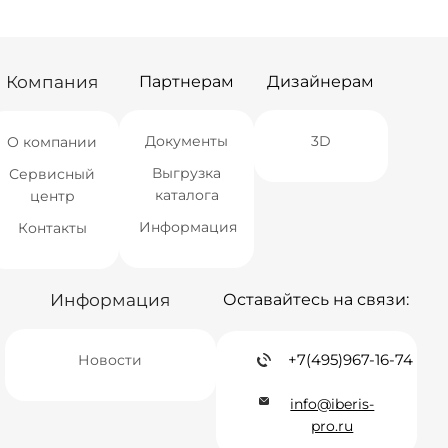
Екатеринбург
Нет в наличии
Екатеринбург
мало
Самара
Нет в наличии
Самара
мало
Компания
Партнерам
Дизайнерам
Документы
3D
О компании
Выгрузка
Сервисный
каталога
центр
Информация
Контакты
Информация
Оставайтесь на связи:
+7(495)967-16-74
Новости
info@iberis-
pro.ru