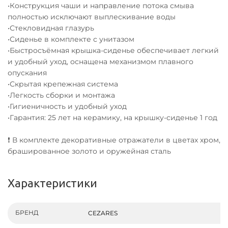
•Конструкция чаши и направление потока смыва
полностью исключают выплескивание воды
•Стекловидная глазурь
•Сиденье в комплекте с унитазом
•Быстросъёмная крышка-сиденье обеспечивает легкий
и удобный уход, оснащена механизмом плавного
опускания
•Скрытая крепежная система
•Легкость сборки и монтажа
•Гигиеничность и удобный уход
•Гарантия: 25 лет на керамику, на крышку-сиденье 1 год
❗ В комплекте декоративные отражатели в цветах хром,
брашированное золото и оружейная сталь
Характеристики
БРЕНД
Ко
CEZARES