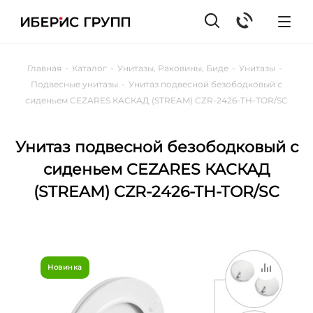
Главная
-
Каталог
-
Унитазы, Раковины, Биде
-
Унитазы
-
Подвесные унитазы
-
Унитаз подвесной безободковый с
сиденьем CEZARES КАСКАД (STREAM) CZR-2426-TH-TOR/SC
Унитаз подвесной безободковый с
сиденьем CEZARES КАСКАД
(STREAM) CZR-2426-TH-TOR/SC
Новинка