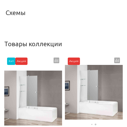
Схемы
<
>
Товары коллекции
Хит
Акция
Акция