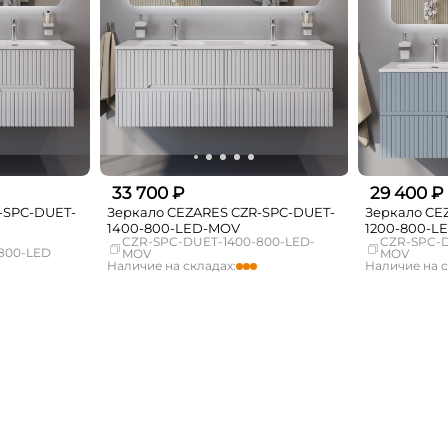
33 700 ₽
29 400 ₽
-SPC-DUET-
Зеркало CEZARES CZR-SPC-DUET-
Зеркало CE
1400-800-LED-MOV
1200-800-L
CZR-SPC-DUET-1400-800-LED-
CZR-SPC-D
800-LED
MOV
MOV
Наличие на складах:
Наличие на с
мало
Москва
достаточно
Москва
Нет в наличии
СПБ
Нет в наличии
СПБ
Нет в наличии
Краснодар
Нет в наличии
Краснодар
Нет в наличии
Новосибирск
Нет в наличии
Новосибирск
Нет в наличии
Екатеринбург
Нет в наличии
Екатеринбург
Нет в наличии
Самара
Нет в наличии
Самара