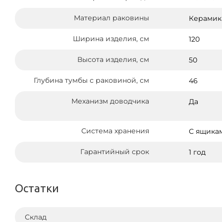
Материал раковины
Керамик
Ширина изделия, см
120
Высота изделия, см
50
Глубина тумбы с раковиной, см
46
Механизм доводчика
Да
Система хранения
С ящика
Гарантийный срок
1 год
Остатки
Склад