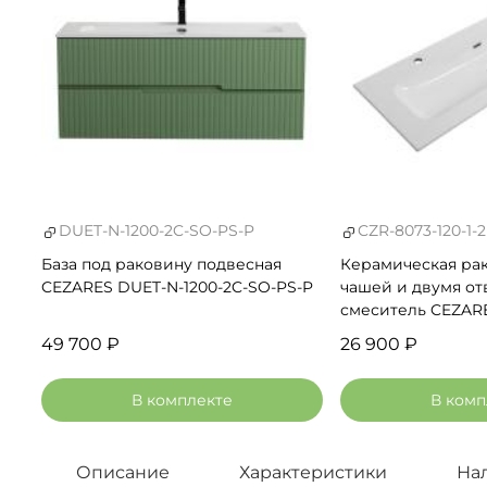
DUET-N-1200-2C-SO-PS-P
CZR-8073-120-1-2
База под раковину подвесная
Керамическая рак
CEZARES DUET-N-1200-2C-SO-PS-P
чашей и двумя от
смеситель CEZARE
1-2
49 700 ₽
26 900 ₽
В комплекте
В комп
Описание
Характеристики
На