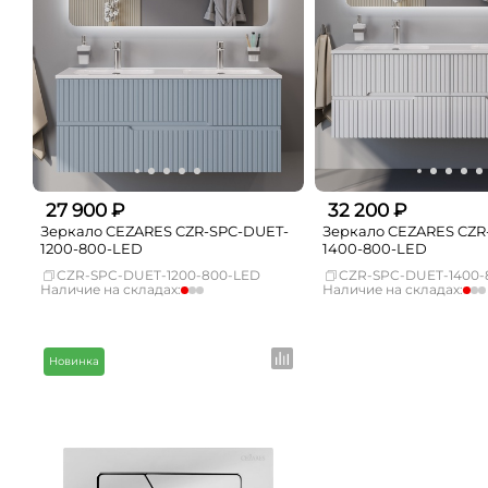
27 900 ₽
32 200 ₽
Зеркало CEZARES CZR-SPC-DUET-
Зеркало CEZARES CZR
1200-800-LED
1400-800-LED
CZR-SPC-DUET-1200-800-LED
CZR-SPC-DUET-1400-
Наличие на складах:
Наличие на складах:
Москва
мало
Москва
СПБ
Нет в наличии
СПБ
Краснодар
Нет в наличии
Краснодар
Новинка
Новосибирск
Нет в наличии
Новосибирск
Екатеринбург
Нет в наличии
Екатеринбург
Самара
Нет в наличии
Самара