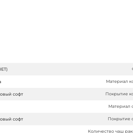
UET)
Материал к
а
Покрытие к
овый софт
Материал 
Покрытие 
овый софт
Количество чаш ра