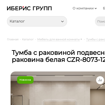
О компании
Каталог
Главная
-
Каталог
-
Мебель для ванной комнаты
-
Тумбы с рак
Тумба с раковиной подвесн
раковина белая CZR-8073-12
Новинка