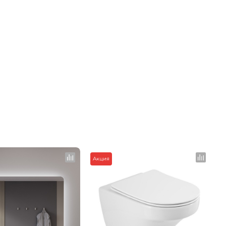
>
>
Акция