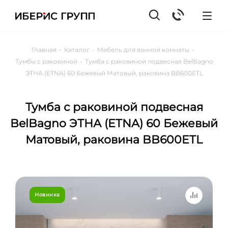
Главная
-
Каталог
-
Мебель для ванной комнаты
-
Тумбы с раковиной
-
Тумба с раковиной подвесная BelBagno
ЭТНА (ETNA) 60 Бежевый Матовый, раковина BB600ETL
Тумба с раковиной подвесная
BelBagno ЭТНА (ETNA) 60 Бежевый
Матовый, раковина BB600ETL
Новинка