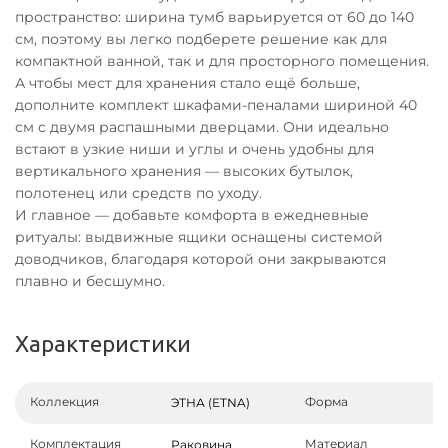
пространство: ширина тумб варьируется от 60 до 140
см, поэтому вы легко подберете решение как для
компактной ванной, так и для просторного помещения.
А чтобы мест для хранения стало ещё больше,
дополните комплект шкафами-пеналами шириной 40
см с двумя распашными дверцами. Они идеально
встают в узкие ниши и углы и очень удобны для
вертикального хранения — высоких бутылок,
полотенец или средств по уходу.
И главное — добавьте комфорта в ежедневные
ритуалы: выдвижные ящики оснащены системой
доводчиков, благодаря которой они закрываются
плавно и бесшумно.
Характеристики
Коллекция
Форма
ЭТНА (ETNA)
Комплектация
Материал
Раковина