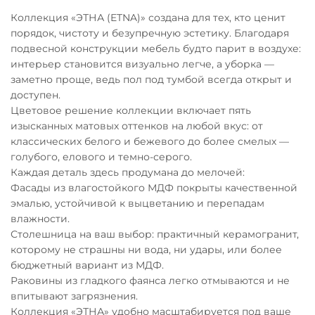
Коллекция «ЭТНА (ETNA)» создана для тех, кто ценит
порядок, чистоту и безупречную эстетику. Благодаря
подвесной конструкции мебель будто парит в воздухе:
интерьер становится визуально легче, а уборка —
заметно проще, ведь пол под тумбой всегда открыт и
доступен.
Цветовое решение коллекции включает пять
изысканных матовых оттенков на любой вкус: от
классических белого и бежевого до более смелых —
голубого, елового и темно-серого.
Каждая деталь здесь продумана до мелочей:
Фасады из влагостойкого МДФ покрыты качественной
эмалью, устойчивой к выцветанию и перепадам
влажности.
Столешница на ваш выбор: практичный керамогранит,
которому не страшны ни вода, ни удары, или более
бюджетный вариант из МДФ.
Раковины из гладкого фаянса легко отмываются и не
впитывают загрязнения.
Коллекция «ЭТНА» удобно масштабируется под ваше